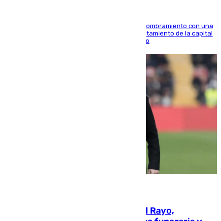
Ana Mestre estrena su agenda oficial tras su nombramiento con una
doble visita a la Diputación Provincial y al Ayuntamiento de la capital
para sellar una etapa de colaboración y diálogo
05.08.2026
Raúl Martín Presa, Presidente del Rayo,