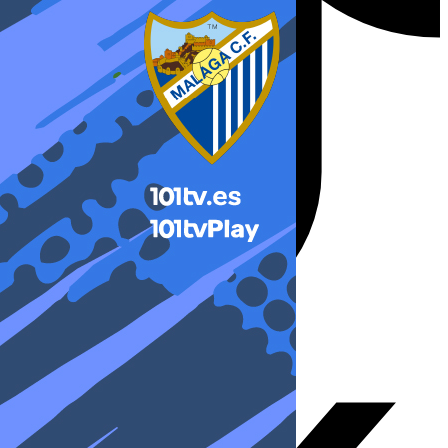
X-twitter