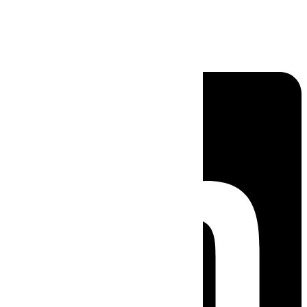
Linkedin