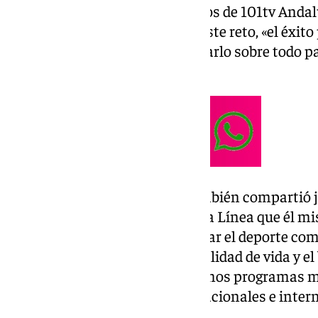
las canchas. Ante los micrófonos de 101tv Andalu
como afronta personalmente este reto, «el éxito 
mucha responsabilidad y utilizarlo sobre todo pa
confesaba con cercanía.
El astro del baloncesto, que también compartió
niños en las nuevas pistas de La Línea que él m
científica de su proyecto, «utilizar el deporte 
los niños para conseguir una calidad de vida y 
importante para ellos. Trabajamos programas m
para avanzar en estadísticas nacionales e intern