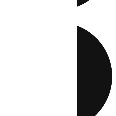
Directo