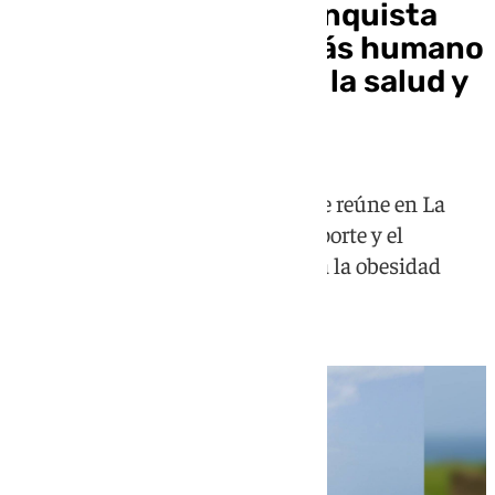
El «efecto Gasol» conquista
Cádiz con el swing más humano
de Pau para proteger la salud y
el futuro de los niños
Gasol Foundation Golf Experience reúne en La
Hacienda Links a estrellas del deporte y el
espectáculo en una alianza contra la obesidad
infantil