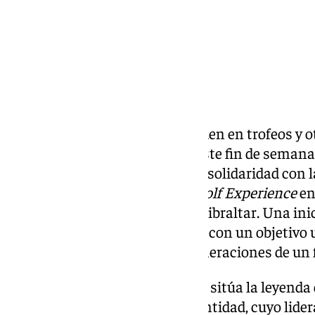
Hay citas deportivas que se miden en trofeos y 
real que dejan en la sociedad. Este fin de semana
convertido en el epicentro de la solidaridad con 
edición del
Gasol Foundation Golf Experience
e
una de las joyas del Campo de Gibraltar. Una inic
y el compromiso social se unen con un objetivo 
infantil y dotar a las nuevas generaciones de un 
Al frente de este movimiento se sitúa la leyenda
presidente y cofundador de la entidad, cuyo lid