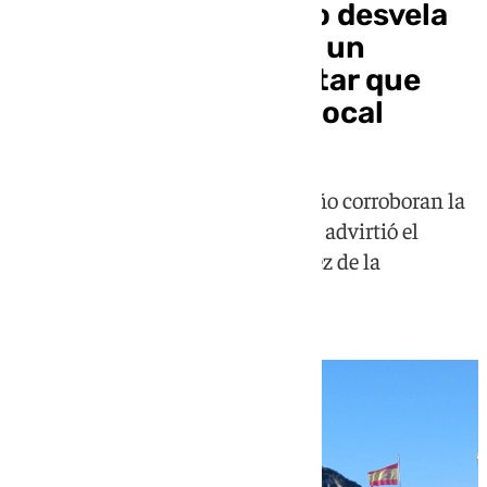
El enigma de Sagunto desvela
una letra pequeña de un
acuerdo sobre Gibraltar que
prioriza la economía local
Las guías del gobierno gibraltareño corroboran la
inclusión del nodo logístico como advirtió el
doctor Antonio Fernández Sánchez de la
Universidad de Sevilla