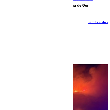
descomposición en la localidad granadina de Gor
Lo más visto >
Más noticias
Ver más >