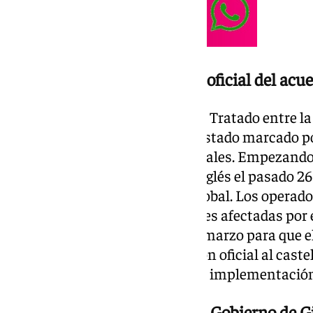
El desfase en la publicación oficial del acu
El desarrollo administrativo del Tratado entre l
Unido respecto a Gibraltar ha estado marcado po
difusión de sus contenidos oficiales. Empezando 
acuerdo se firmó y publicó en inglés el pasado 26
primera referencia operativa global. Los operad
administraciones e instituciones afectadas por e
debieron esperar hasta el 13 de marzo para que 
Exteriores emitiera la traducción oficial al cast
que ahora se repite en la fase de implementació
La campaña informativa del Gobierno de Gi