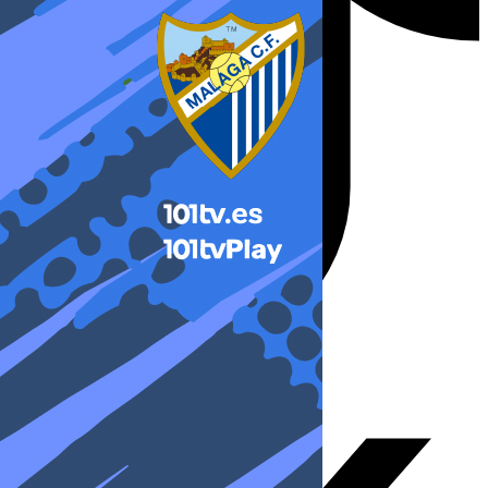
X-twitter