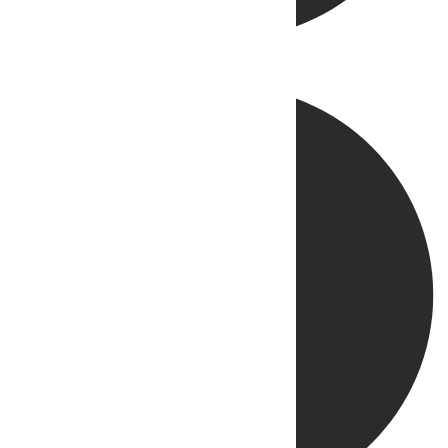
Directo