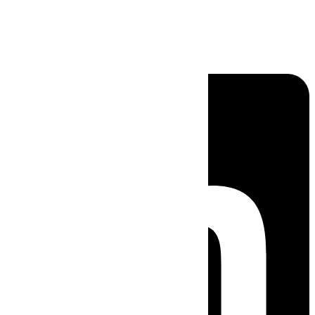
Linkedin