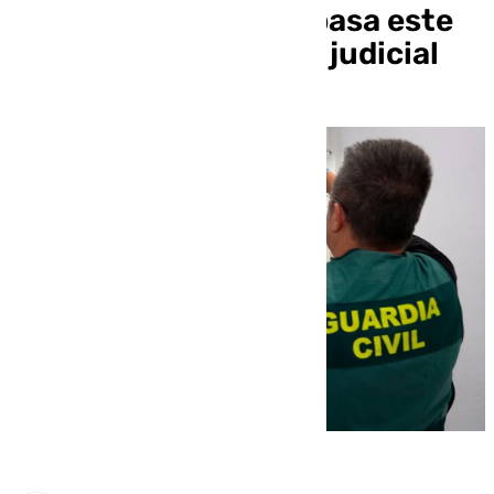
agentes en Barbate pasa este
viernes a disposición judicial