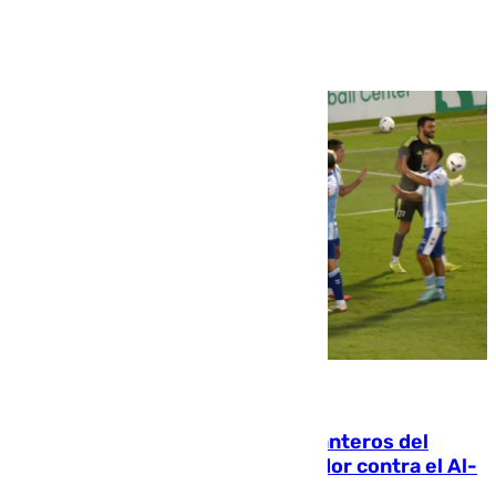
Ver más >
06.08.2026
Ya se han estrenado los tres delanteros del
Málaga: Eneko Jauregui, bigoleador contra el Al-
Arabi SC