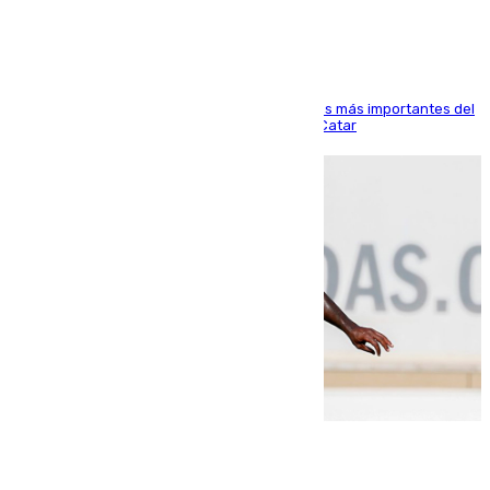
El delantero vasco ha sido uno de los jugadores más importantes del
partido de los de Funes contra el conjunto de Catar
06.08.2026