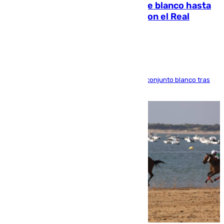
Vinícius Júnior seguirá vestido de blanco hasta
2032 tras cerrar su renovación con el Real
Madrid
El atacante brasileño amplía su vínculo con el conjunto blanco tras
una etapa repleta de éxitos y protagonismo