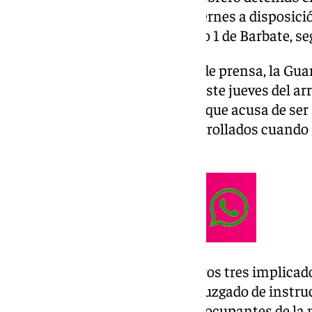
pasará en la mañana de este viernes a disposici
Instancia e Instrucción número 1 de Barbate, se
Cabe recordar que en una nota de prensa, la Gua
primera hora de la mañana de este jueves del arr
edad en la provincia de Cádiz al que acusa de ser
asesinato» de los dos agentes arrollados cuando
narcolancha en una zódiac.
Además, se ha identificado a otros tres implicad
internacionales solicitadas al Juzgado de instr
dar con el paradero de los otros ocupantes de la