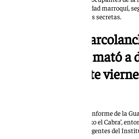
y que son también de nacionalidad marroquí, seg
actuaciones han sido declaradas secretas.
El piloto de la narcolan
presuntamente mató a d
Barbate pasa este vierne
judicial
Cabe recordar que en mayo, un informe de la Guar
narcolancha que patrullaba ‘Kiko el Cabra’, enton
embistió hasta asesinar a dos agentes del Insti