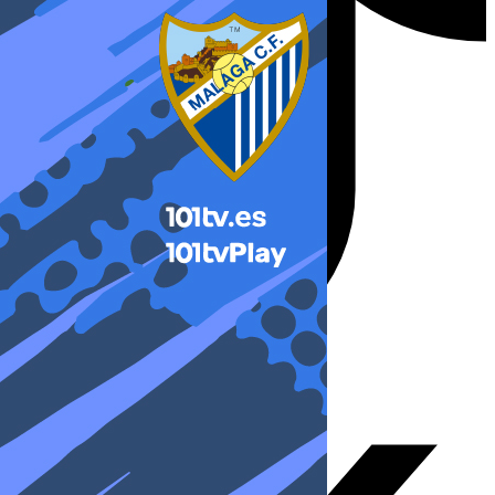
X-twitter