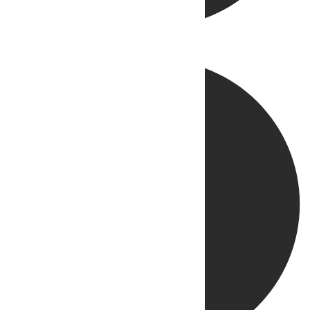
Directo