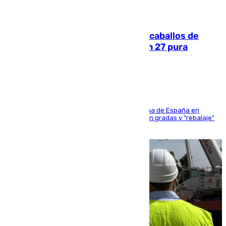
06.08.2026
El primer ciclo de las carreras de caballos de
Sanlúcar arranca este sábado con 27 pura
sangres
181 edición de la competición hípica más antigua de España en
activo donde aficionados y profesionales llenan gradas y "rebalaje"
de la playa de sanluqueña