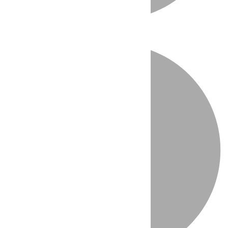
Directo