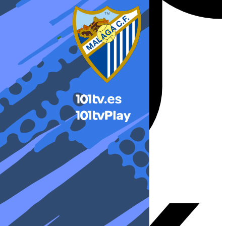
X-twitter