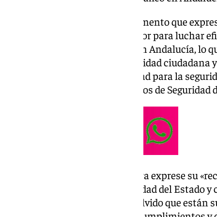
En la iniciativa, se pide al Parlamento que expre
desidia del Ministerio del Interior para luchar e
criminalidad y el narcotráfico en Andalucía, lo
deterioro de los niveles de seguridad ciudadana 
situación de enorme peligrosidad para la segurida
efectivos de las Fuerzas y Cuerpos de Seguridad d
Asimismo, se pide que la Cámara exprese su «rec
las Fuerzas y Cuerpos de Seguridad del Estado y 
expresada ante el abandono y olvido que están s
de España, así como por los incumplimientos y 