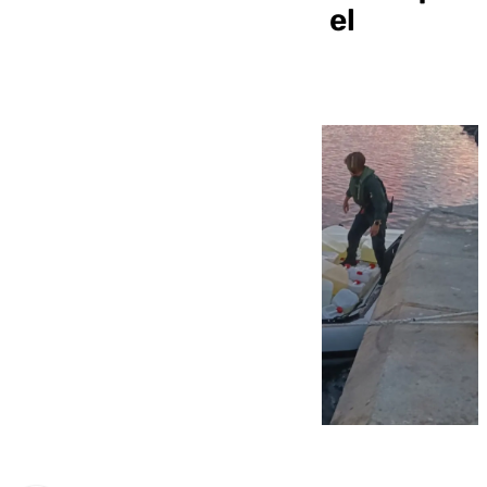
tome medidas contra el
narcotráfico