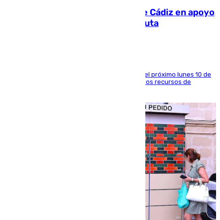
CIES NO moviliza a la provincia de Cádiz en apoyo
a la respuesta humanitaria de Ceuta
La entidad social organiza una concentración el próximo lunes 10 de
agosto en Algeciras para exigir el refuerzo de los recursos de
atención en la frontera sur