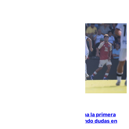
Ver más >
07.08.2026
El Málaga cae ante el Ceuta y suma la primera
derrota de la pretemporada dejando dudas en
defensa