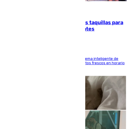
07.08.2026
El mercado de Jerez refrigera sus taquillas para
facilitar las compras a sus visitantes
El Mercado Central de Abastos estrena un sistema inteligente de
'smart lockers' que permite recoger los productos frescos en horario
de tarde y con total autonomía