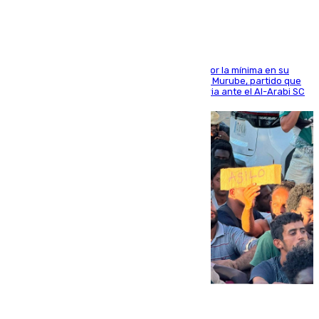
El cuadro dirigido por Juanfran Funes perdió por la mínima en su
envite contra el conjunto caballa en el Alfonso Murube, partido que
se disputó un día después de su primera victoria ante el Al-Arabi SC
07.08.2026