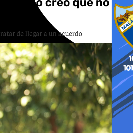
le»: «No creo que no
ratar de llegar a un acuerdo