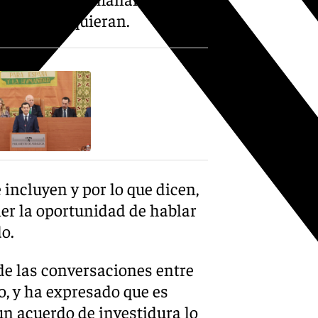
 que ellos quieran.
 incluyen y por lo que dicen,
er la oportunidad de hablar
do.
 de las conversaciones entre
o, y ha expresado que es
un acuerdo de investidura lo