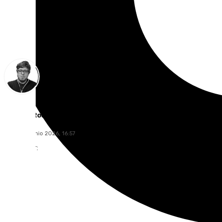
Enrique Rodríguez
lunes, 29 junio 2026, 16:57
Compartir: