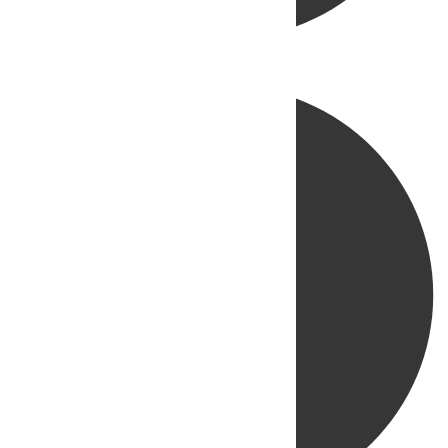
Directo