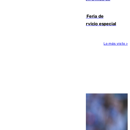
2.000 migrantes de forma ilegal
¿Hasta qué hora abre el Metro en la Feria de
Málaga? Consulta las frecuencias del servicio especial
Lo más visto >
Más noticias
Ver más >