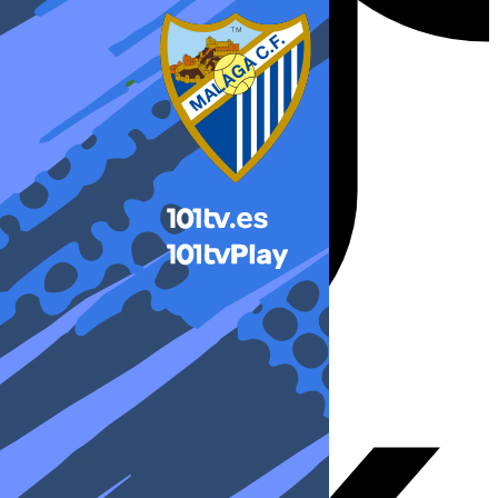
X-twitter