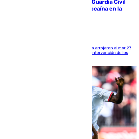
Persecución en Punta Umbría: la Guardia Civil
interviene más de 800 kilos de cocaína en la
costa de Huelva
Los tripulantes de una embarcación semirrígida arrojaron al mar 27
fardos durante la huida para intentar evitar la intervención de los
agentes