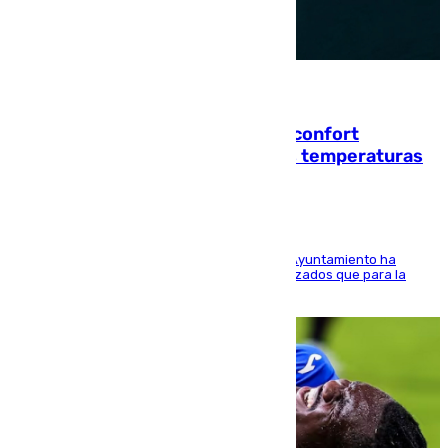
08.08.2026
Málaga contabiliza 148 zonas de confort
climático para enfrentar las altas temperaturas
El Área de Sostenibilidad Medioambiental del Ayuntamiento ha
realizado una red de espacios frescos y señalizados que para la
población evite el calor