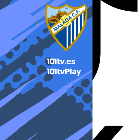
X-twitter