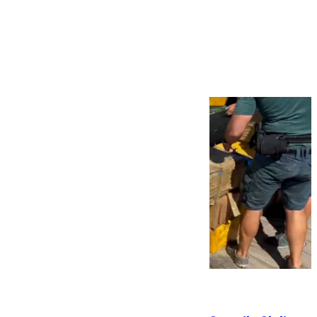
Más noticias
Ver más >
09.08.2026