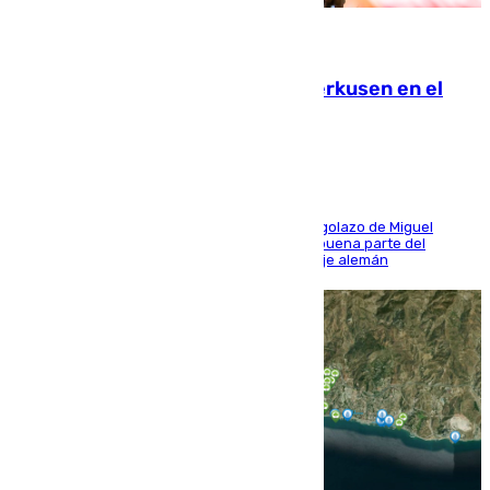
08.08.2026
El Sevilla se desinfla ante el Leverkusen en el
último ensayo (1-2)
El conjunto de Luis García se adelantó con un golazo de Miguel
Sierra y ofreció buenas sensaciones durante buena parte del
encuentro, pero acabó cediendo ante el empuje alemán