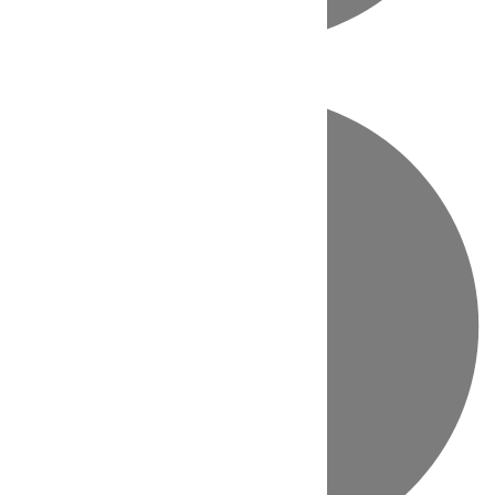
Directo