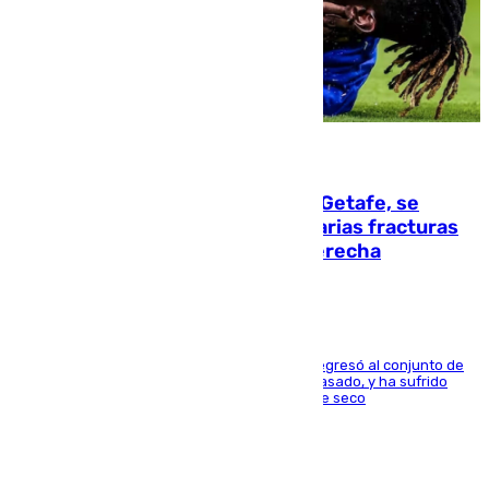
08.08.2026
Christantus Uche, delantero del Getafe, se
perderá toda la temporada por varias fracturas
en los ligamentos de su rodilla derecha
El centrocampista reconvertido en atacante regresó al conjunto de
la capital, después de salir obligado el curso pasado, y ha sufrido
una lesión que lo mantendrá un año en el dique seco