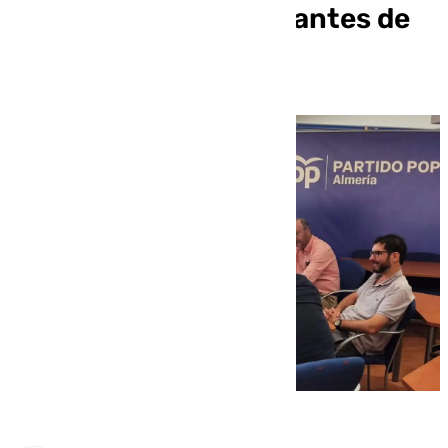
llegará a la provincia antes de
2028» (Almería)