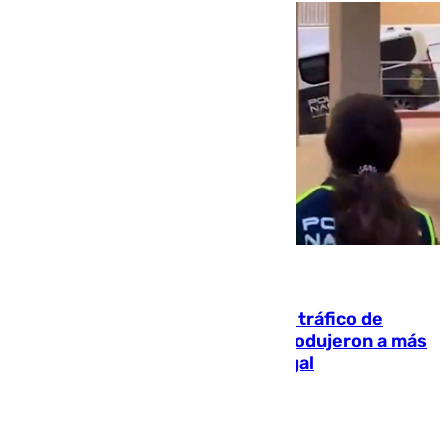
07.08.2026
Cae una de las mayores redes de tráfico de
personas y droga en España: introdujeron a más
de 2.000 migrantes de forma ilegal