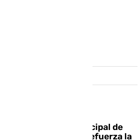
Andalucía
El presupuesto municipal de
Córdoba para 2026 refuerza la