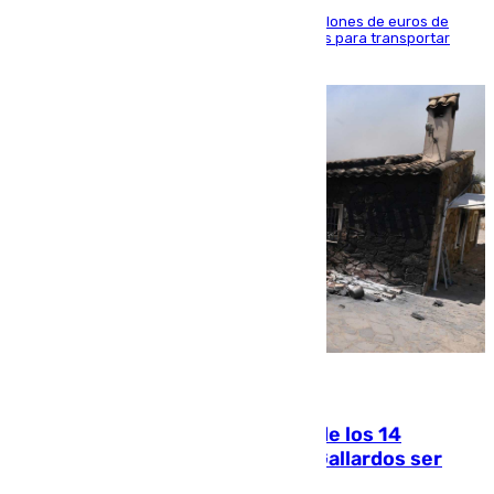
La organización habría obtenido más de 24 millones de euros de
beneficio y utilizaba las mismas embarcaciones para transportar
droga a Argelia y personas de vuelta
07.08.2026
La Justicia ofrece a las familias de los 14
fallecidos en el incendio de Los Gallardos ser
acusación particular