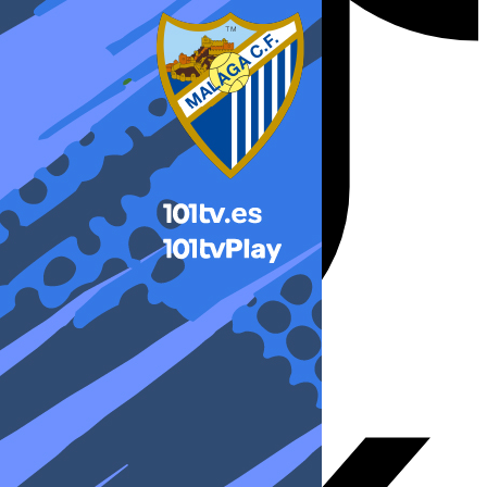
X-twitter