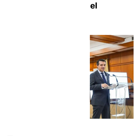
inversión y mantiene el
equilibrio financiero