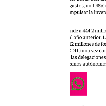
en ingresos y 594,9 millones en gastos, un 1,45%
buscan garantizar estabilidad, impulsar la invers
la ciudad.
El presupuesto municipal asciende a 444,2 millo
incremento del 0,21% respecto al año anterior. L
millones, a los que se sumarán 12 millones de fo
de Desarrollo Integrado Local (EDIL) una vez con
millones serán gestionados por las delegaciones
destinarán a empresas y organismos autónomo