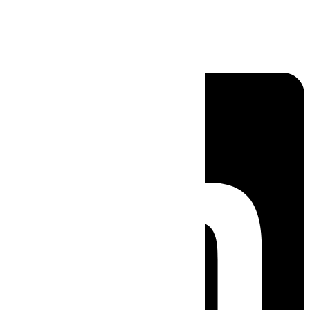
Linkedin