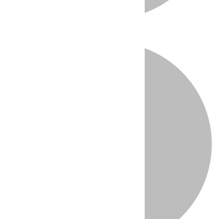
Directo