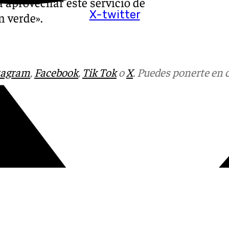
 aprovechar este servicio de
X-twitter
n verde».
tagram
,
Facebook
,
Tik Tok
o
X
. Puedes ponerte en 