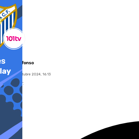
Miguel Alfonso
jueves, 3 octubre 2024, 16:13
Compartir: