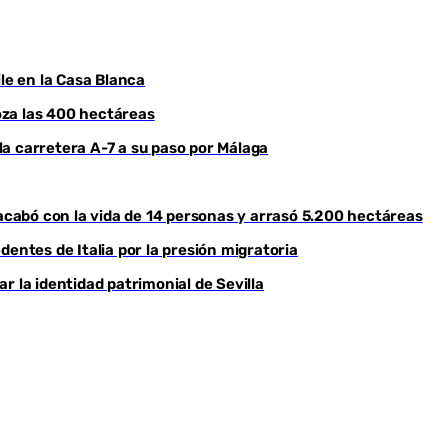
le en la Casa Blanca
roza las 400 hectáreas
a carretera A-7 a su paso por Málaga
 acabó con la vida de 14 personas y arrasó 5.200 hectáreas
dentes de Italia por la presión migratoria
r la identidad patrimonial de Sevilla