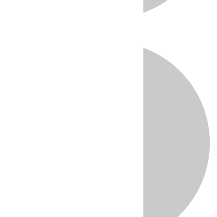
Directo