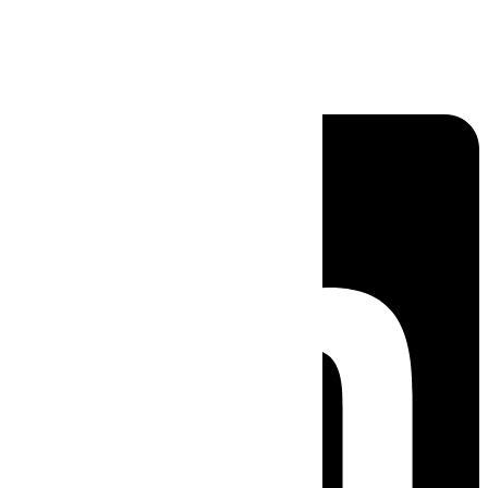
Linkedin