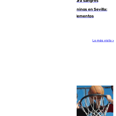
Sanlúcar arranca este sábado con 27 pura sangres
Continúan los cierres de parques caninos en Sevilla:
se detectan alimentos que contienen elementos
peligrosos
Lo más visto >
Más noticias
Ver más >