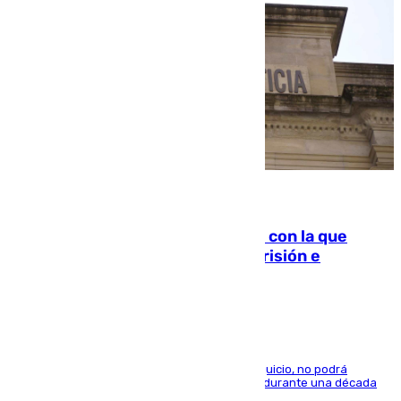
06.08.2026
Agrede sexualmente a una mujer con la que
quedó por Instagram: dos años prisión e
indemnización de 9.000 euros
El condenado, que reconoció los hechos en el juicio, no podrá
acercarse a la víctima ni comunicarse con ella durante una década