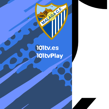
X-twitter