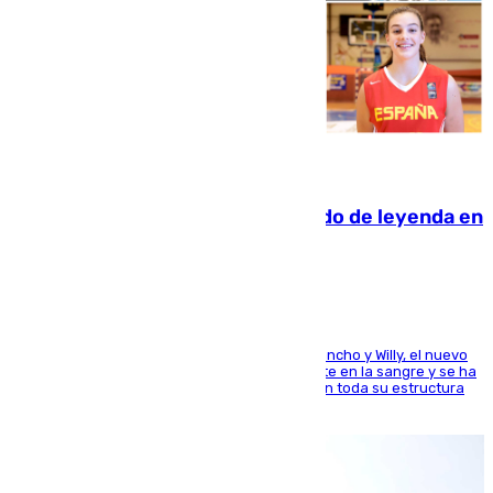
06.08.2026
La familia Hernangómez: un legado de leyenda en
el mundo del baloncesto
Desde los padres hasta la hermana junto a Francho y Willy, el nuevo
jugador del Unicaja lleva este magnífico deporte en la sangre y se ha
ido inculcando de generación en generación en toda su estructura
familiar