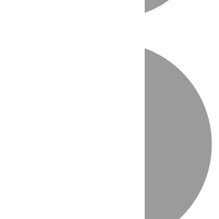
Directo