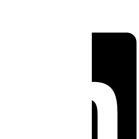
Linkedin