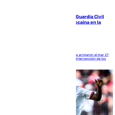
09.08.2026
Persecución en Punta Umbría: la Guardia Civil
interviene más de 800 kilos de cocaína en la
costa de Huelva
Los tripulantes de una embarcación semirrígida arrojaron al mar 27
fardos durante la huida para intentar evitar la intervención de los
agentes