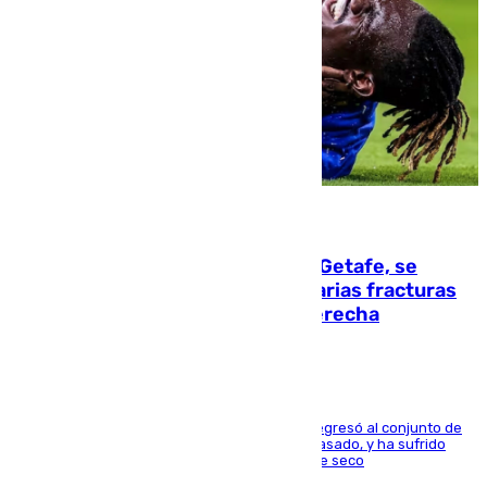
08.08.2026
Christantus Uche, delantero del Getafe, se
perderá toda la temporada por varias fracturas
en los ligamentos de su rodilla derecha
El centrocampista reconvertido en atacante regresó al conjunto de
la capital, después de salir obligado el curso pasado, y ha sufrido
una lesión que lo mantendrá un año en el dique seco