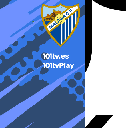
X-twitter