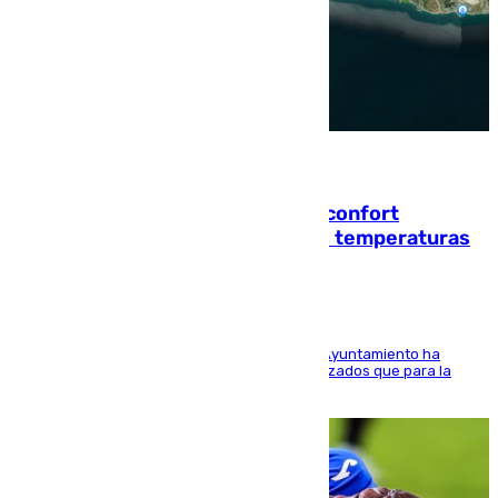
08.08.2026
Málaga contabiliza 148 zonas de confort
climático para enfrentar las altas temperaturas
El Área de Sostenibilidad Medioambiental del Ayuntamiento ha
realizado una red de espacios frescos y señalizados que para la
población evite el calor