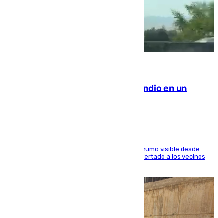
08.08.2026
Los Bomberos combaten un incendio en un
paraje de Granada
El fuego ha levantado una densa columna de humo visible desde
distintos puntos del Área Metropolitana y ha alertado a los vecinos
de la capital