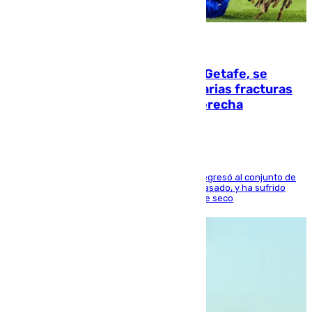
08.08.2026
Christantus Uche, delantero del Getafe, se
perderá toda la temporada por varias fracturas
en los ligamentos de su rodilla derecha
El centrocampista reconvertido en atacante regresó al conjunto de
la capital, después de salir obligado el curso pasado, y ha sufrido
una lesión que lo mantendrá un año en el dique seco