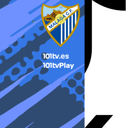
X-twitter