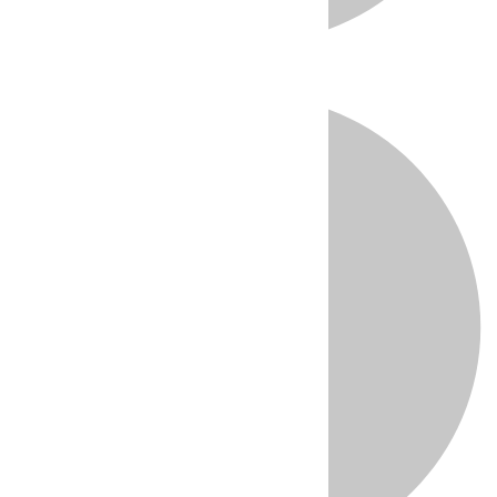
Directo