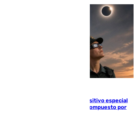
08.08.2026
La Guardia Civil prepara un dispositivo especial
para el eclipse del 12 de agosto compuesto por
24.000 agentes