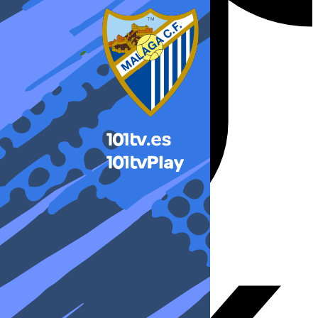
X-twitter