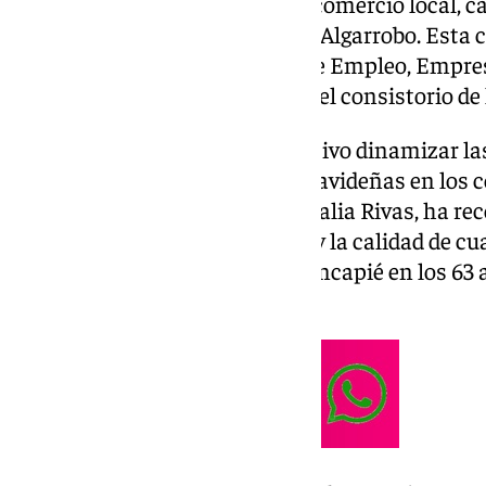
XIII edición de la campaña del comercio local, 
Asociación de Empresarios por Algarrobo. Esta
colaboración de la Consejería de Empleo, Empre
Junta de Andalucía y también del consistorio de l
Esta campaña tiene como objetivo dinamizar las 
vecinas realicen sus comprar navideñas en los c
La alcaldesa del municipio, Natalia Rivas, ha r
única para conocer la variedad y la calidad de cu
Algarrobo, haciendo especial hincapié en los 63 
campaña.