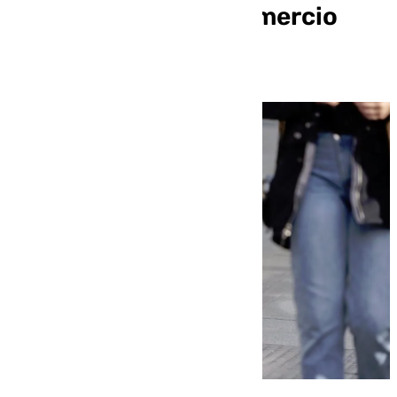
de la campaña del comercio
local de Algarrobo