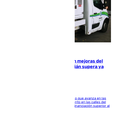
08.08.2026
La inversión del Ayuntamiento en mejoras del
entorno del Prado de San Sebastián supera ya
1.600.000 euros
El consistorio, a través de Emasesa, ha indicado que avanza en las
obras de renovación de las redes de saneamiento en las calles del
entorno del Prado, contando la zona con una financiación superior al
millón y medio de euros