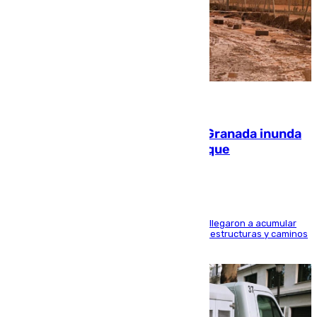
08.08.2026
Una tormenta en la provincia de Granada inunda
las calles de Puebla de Don Fadrique
Hasta 71 litros de agua por metro cuadrado se llegaron a acumular
en el municipio, lo que ocasionó daños en infraestructuras y caminos
rurales durante este viernes