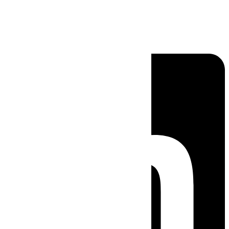
Linkedin