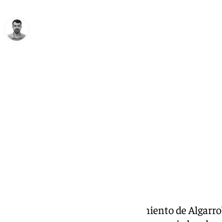
Carlos Rico
domingo, 24 noviembre 2024, 10:21
Compartir:
Este pasado viernes, el Ayuntamiento de Algarro