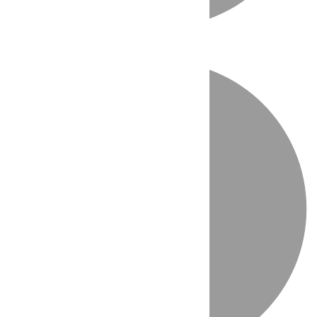
Directo