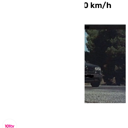
de Serón limitada a 60 km/h