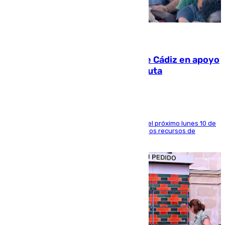
07.08.2026
CIES NO moviliza a la provincia de Cádiz en apoyo
a la respuesta humanitaria de Ceuta
La entidad social organiza una concentración el próximo lunes 10 de
agosto en Algeciras para exigir el refuerzo de los recursos de
atención en la frontera sur