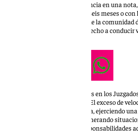
Según ha indicado la Comandancia en una nota, 
a una pena de prisión de tres a seis meses o con 
con la de trabajos en beneficio de la comunidad de
caso, con la de privación del derecho a conducir
de uno a cuatro años.
Las diligencias serán entregadas en los Juzgado
judicial de
Purchena
(Almería). El exceso de velo
factores de riesgo en la carretera, ejerciendo un
la capacidad para conducir y generando situacio
derivar tal acción en graves responsabilidades a
ha advertido la Guardia Civil.