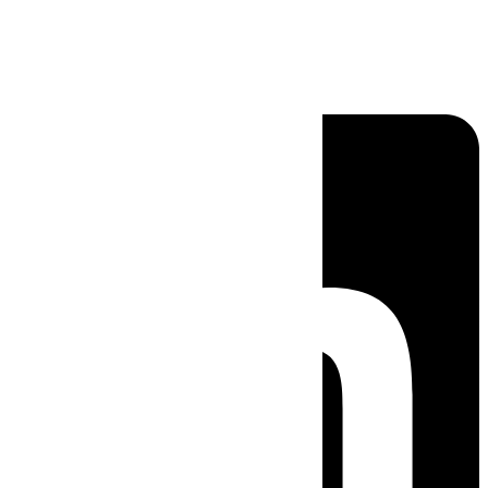
Linkedin