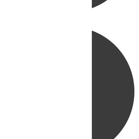
Directo