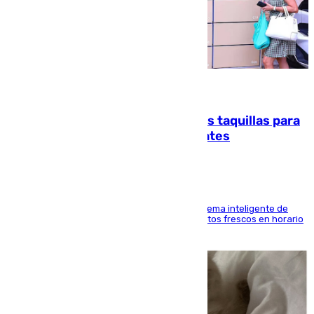
07.08.2026
El mercado de Jerez refrigera sus taquillas para
facilitar las compras a sus visitantes
El Mercado Central de Abastos estrena un sistema inteligente de
'smart lockers' que permite recoger los productos frescos en horario
de tarde y con total autonomía