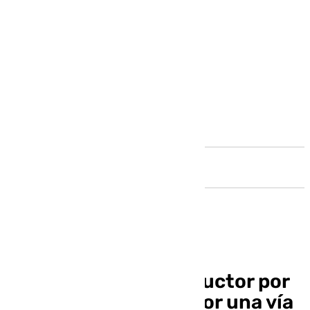
Andalucía
Investigan a un conductor por
circular a 166 km/h por una vía