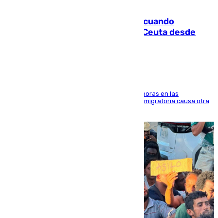
07.08.2026
Fallece un joven tras caer al mar cuando
intentaba entrar en parapente a Ceuta desde
Marruecos
El accidente se produjo alrededor de las 8.00 horas en las
inmediaciones del espigón de Benzú y la crisis migratoria causa otra
víctima más