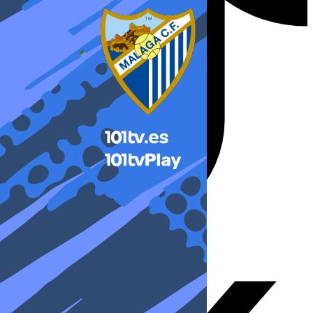
X-twitter