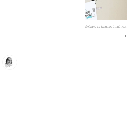
Mª José García Pelayo, alcaldesa de Jerez, ha presentado la red de Refugios Climáticos
E.P.
Ana Villalta
jueves, 18 junio 2026, 22:00
Compartir: