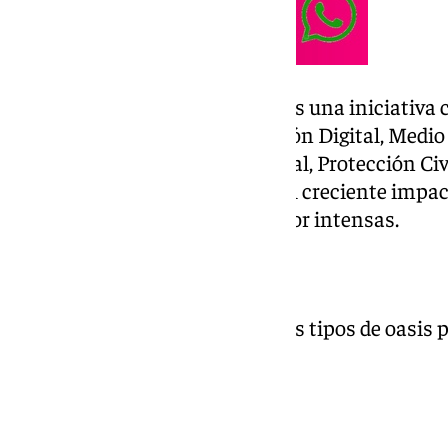
La Red de Refugios Climáticos es una iniciativa 
Inclusión Social, Transformación Digital, Medio
Ciudadana, Cultura, Policía Local, Protección Civ
sumado otras entidades, ante el creciente impac
mayor frecuencia de olas de calor intensas.
¿Dónde refugiarse del sol?
El mapa de Jerez se divide en dos tipos de oasis
desde el Centro Rosa Roige.
Refugios de Interior