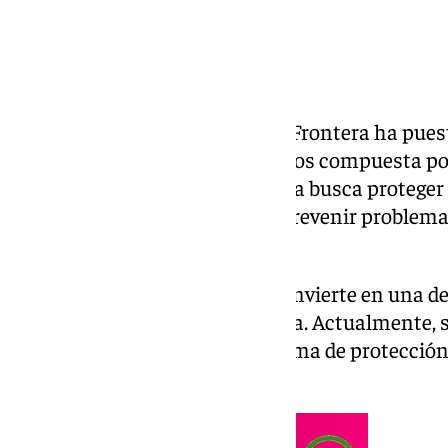
El Ayuntamiento de Jerez de la Frontera ha pue
Municipal de Refugios Climáticos compuesta po
públicos y privados. La iniciativa busca protege
de las olas de calor intensas y prevenir problem
vulnerables.
Con este despliegue, Jerez se convierte en una d
España en adaptación climática. Actualmente, so
provincia cuentan con un sistema de protección s
temperaturas.