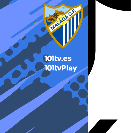
X-twitter