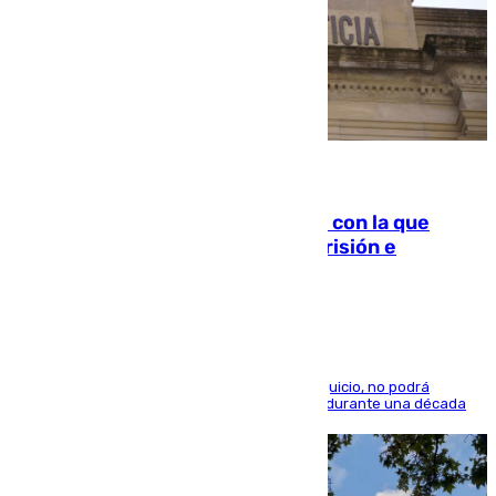
06.08.2026
Agrede sexualmente a una mujer con la que
quedó por Instagram: dos años prisión e
indemnización de 9.000 euros
El condenado, que reconoció los hechos en el juicio, no podrá
acercarse a la víctima ni comunicarse con ella durante una década