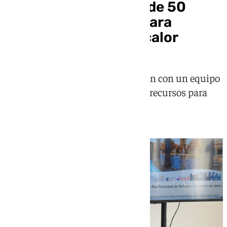
Jerez activa una red de 50
refugios climáticos para
combatir las olas de calor
Esta iniciativa que cuenta también con un equipo
de atención en la calle, una web y recursos para
personas sin hogar