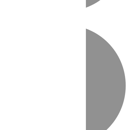
Directo