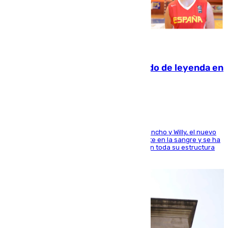
06.08.2026
La familia Hernangómez: un legado de leyenda en
el mundo del baloncesto
Desde los padres hasta la hermana junto a Francho y Willy, el nuevo
jugador del Unicaja lleva este magnífico deporte en la sangre y se ha
ido inculcando de generación en generación en toda su estructura
familiar