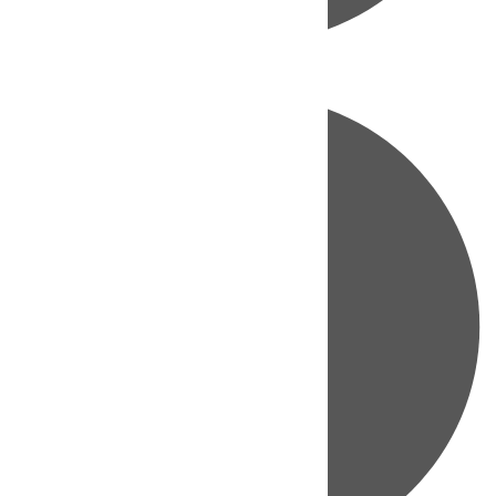
Directo