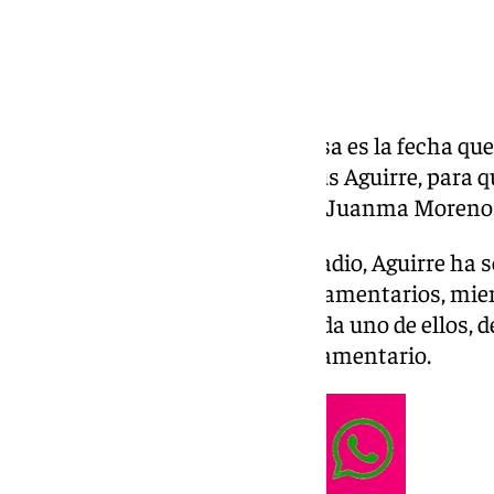
La primera quincena de julio. Esa es la fecha que
presidente del Parlamento, Jesús Aguirre, para qu
investidura al que se sometería Juanma Moreno
En declaraciones a Canal Sur Radio, Aguirre ha
se conformarán los grupos parlamentarios, mient
mantener las reuniones con cada uno de ellos, 
si apoyarían a algún grupo parlamentario.