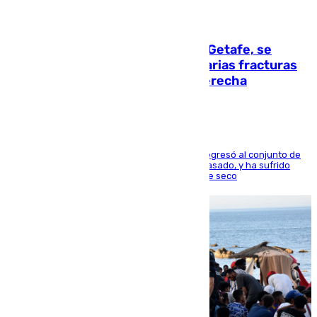
08.08.2026
Christantus Uche, delantero del Getafe, se
perderá toda la temporada por varias fracturas
en los ligamentos de su rodilla derecha
El centrocampista reconvertido en atacante regresó al conjunto de
la capital, después de salir obligado el curso pasado, y ha sufrido
una lesión que lo mantendrá un año en el dique seco