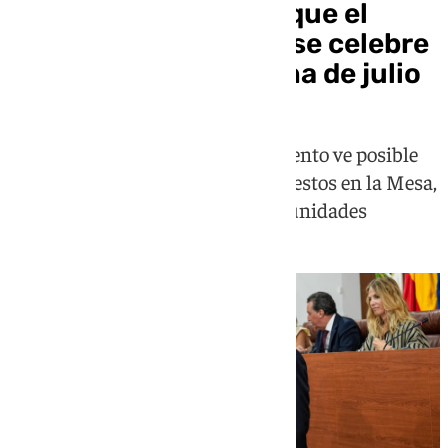
Jesús Aguirre prevé que el
pleno de investidura se celebre
en la primera quincena de julio
Además, el presidente del Parlamento ve posible
que el PP ceda a Vox uno o dos puestos en la Mesa,
como ya ha ocurrido en oras comunidades