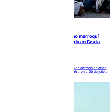
08.08.2026
Expulsado de España un ciudadano marroquí
condenado por allanar una vivienda en Ceuta
La sentencia también contiene una prohibición de entrada de cinco
años al país y es uno de los inmigrantes que entraron el 30 de julio a
la ciudad autónoma