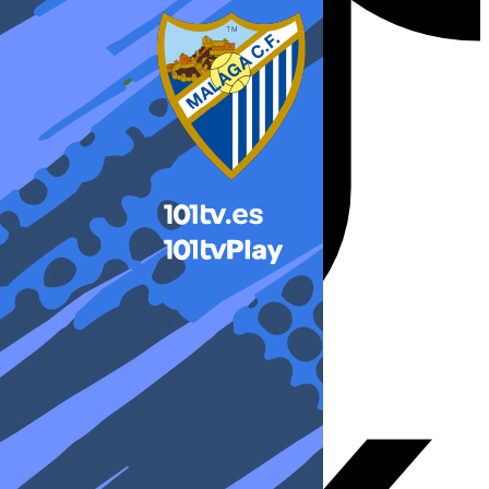
X-twitter