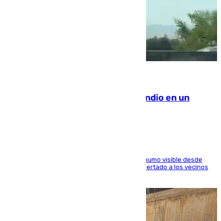
08.08.2026
Los Bomberos combaten un incendio en un
paraje de Granada
El fuego ha levantado una densa columna de humo visible desde
distintos puntos del Área Metropolitana y ha alertado a los vecinos
de la capital