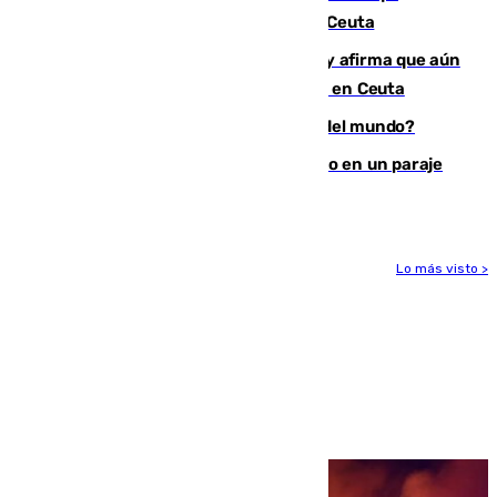
condenado por allanar una vivienda en Ceuta
Vivas niega la versión del Gobierno y afirma que aún
quedan entre 8.000 y 11.000 migrantes en Ceuta
¿Es Tadej Pogacar el mejor ciclista del mundo?
Los Bomberos combaten un incendio en un paraje
de Granada
Lo más visto >
Más noticias
Ver más >