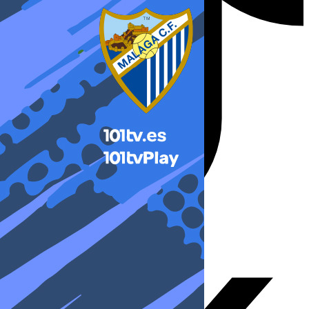
X-twitter