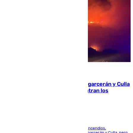
08.08.2026
Incendios de Castellón: Sierra Engarcerán y Culla
evolucionan positivamente y centran los
esfuerzos en Tírig
La UME se suma al operativo de control de los incendios,
progresando adecuadamente los de Sierra Engarcerán y Culla, pero