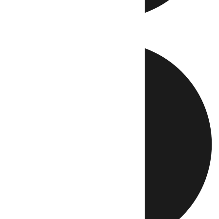
Directo