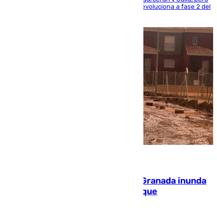
centrando todo el empeño en el de Culla, que evoluciona a fase 2 del
PEIF
08.08.2026
Una tormenta en la provincia de Granada inunda
las calles de Puebla de Don Fadrique