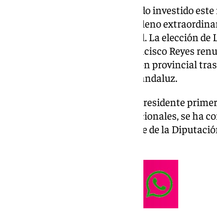
El socialista Juan Latorre ha sido investido es
de la Diputación de Jaén en el pleno extraordinar
sede de la institución provincial. La elección de
de que el pasado 5 de junio, Francisco Reyes renu
presidencia de la Administración provincial tras
posesión como parlamentario andaluz.
Juan Latorre, hasta ahora vicepresidente primer
diputado de Relaciones Institucionales, se ha c
socialista, en el sexto presidente de la Diputació
actual etapa democrática.