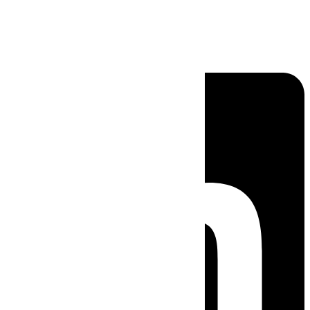
Linkedin