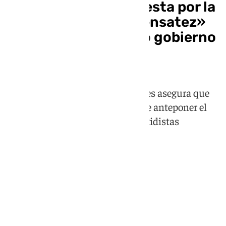
Juanma Moreno apuesta por la
«estabilidad» y la «sensatez»
para formar un nuevo gobierno
en Andalucía con Vox
El presidente andaluz en funciones asegura que
las conversaciones avanzan y pide anteponer el
interés general a los intereses partidistas