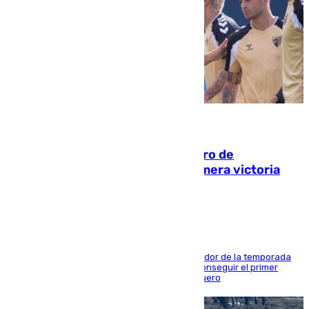
05.08.2026
Málaga-Al-Arabi: tercer encuentro de
pretemporada en busca de la primera victoria
blanquiazul
El conjunto de Juanfran Funes afronta el ecuador de la temporada
contra el cuadro catarí, en el que intentarán conseguir el primer
triunfo de los amistosos previo al arranque liguero