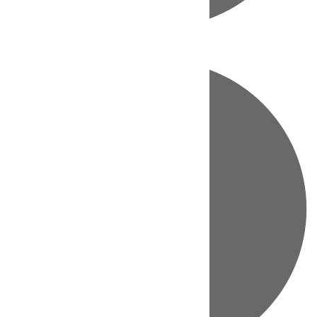
Directo