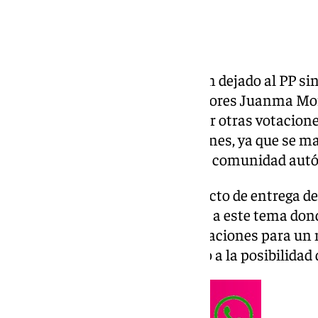
Las elecciones de Andalucía han dejado al PP si
diferencias de elecciones anteriores Juanma Mor
para que no se vuelvan a realizar otras votacione
hablado el presidente en funciones, ya que se 
Vox para la gobernabilidad de la comunidad au
Durante su intervención en el acto de entrega 
Murube ha hablado en respecto a este tema donde
las fechas que son, hay conversaciones para un 
mostrando optimismo respecto a la posibilidad 