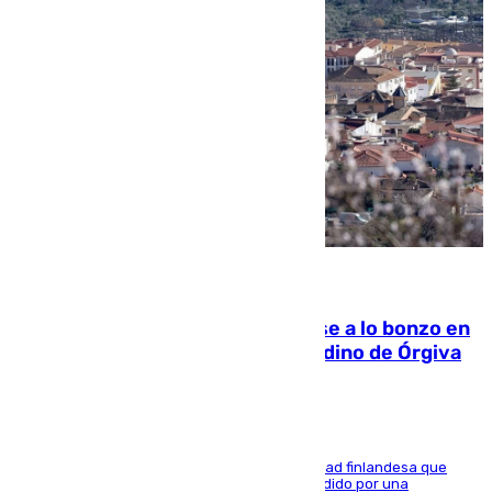
05.08.2026
Muere un indigente tras quemarse a lo bonzo en
una bañera en el municipio granadino de Órgiva
Se trata de un hombre de 52 años y nacionalidad finlandesa que
vivía en la calle y que hace unos días, fue atendido por una