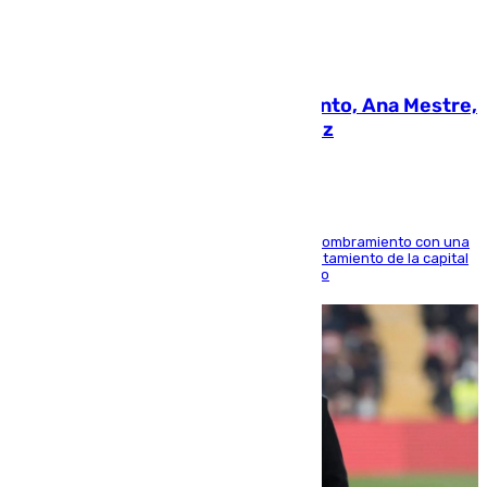
05.08.2026
La nueva presidenta del Parlamento, Ana Mestre,
hace parada institucional en Cádiz
Ana Mestre estrena su agenda oficial tras su nombramiento con una
doble visita a la Diputación Provincial y al Ayuntamiento de la capital
para sellar una etapa de colaboración y diálogo