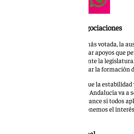
Moreno confiado con las negociaciones
Aunque el PP ha sido la fuerza más votada, la a
obliga a Juanma Moreno a buscar apoyos que per
estabilidad parlamentaria durante la legislatura.
como un socio clave para facilitar la formación 
A pesar de ello Moreno afirma que la estabilidad 
Andalucía: «Pues va a pasar que Andalucía va a s
estabilidad, de confianza y de avance si todos a
necesaria en estos tiempos y ponemos el interés
interés particular».
Evitar el bloqueo institucional