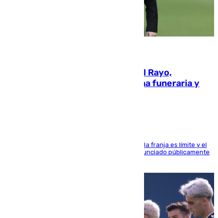
05.08.2026
Raúl Martín Presa, Presidente del Rayo,
amenazado de muerte: una corona funeraria y
pintadas con su nombre
La situación con los aficionados del cuadro de la franja es límite y el
máximo mandatario del club madrileño ha denunciado públicamente
que está recibiendo amenazas de muerte