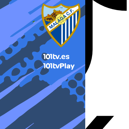
X-twitter