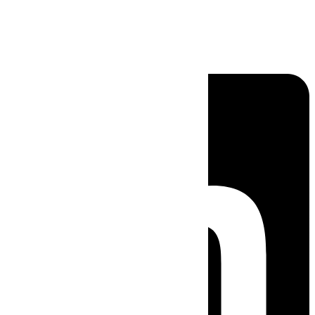
Linkedin