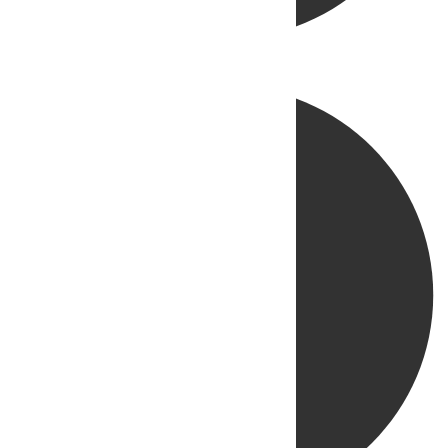
Directo