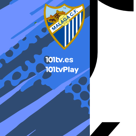
X-twitter