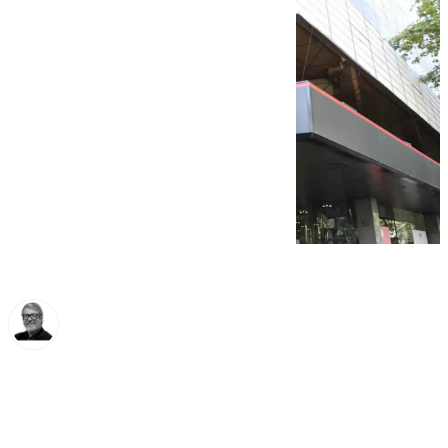
Francisco Marmolejo
jueves, 2 octubre 2025, 09:45