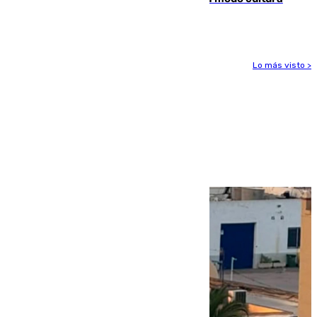
con actividades para todos los públicos
Lo más visto >
Más noticias
Ver más >