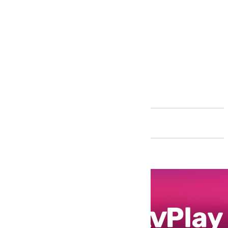
Andalucía