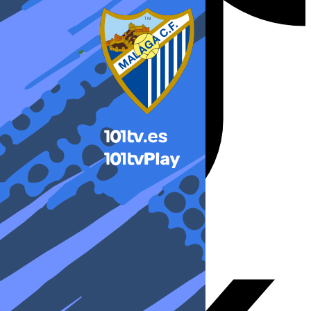
X-twitter