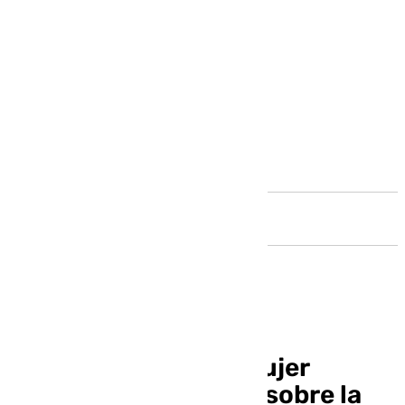
Andalucía
La Fundación de la Mujer
celebrará una charla sobre la