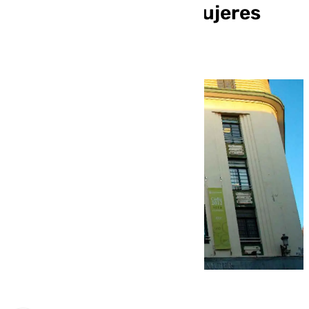
salud sexual en las mujeres
maduras