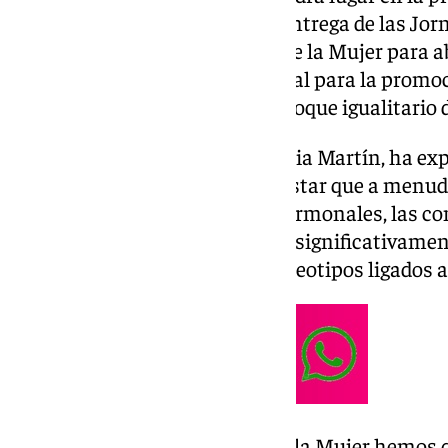
horas y se trata de la segunda entrega de las Jor
organizadas por la Fundación de la Mujer para ab
las mujeres, “que es fundamental para la promoci
avanzar hacia un verdadero enfoque igualitario de
La concejala de Igualdad, Virginia Martín, ha exp
componente esencial del bienestar que a menudo
mayores”, y que “los cambios hormonales, las co
envejecimiento pueden afectar significativament
estas mujeres debido a los estereotipos ligados a
Por ello, “desde la Fundación de la Mujer hemos 