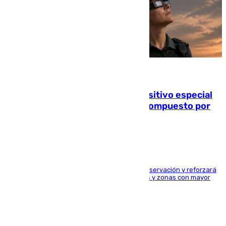
08.08.2026
La Guardia Civil prepara un dispositivo especial
para el eclipse del 12 de agosto compuesto por
24.000 agentes
El dispositivo cubrirá más de 660 puntos de observación y reforzará
la seguridad en carreteras, espacios naturales y zonas con mayor
concentración de personas