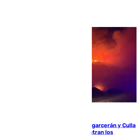
Ver más >
08.08.2026
Incendios de Castellón: Sierra Engarcerán y Culla
evolucionan positivamente y centran los