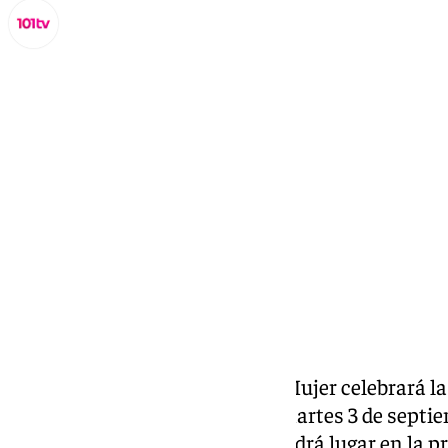
Miguel Alfonso
domingo, 1 septiembre 2024, 11:27
Compartir:
La Fundación Municipal de la Mujer celebrará la 
mujeres maduras’ el próximo martes 3 de septie
Mundial de la Salud Sexual. Tendrá lugar en la p