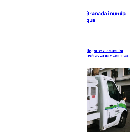
08.08.2026
Una tormenta en la provincia de Granada inunda
las calles de Puebla de Don Fadrique
Hasta 71 litros de agua por metro cuadrado se llegaron a acumular
en el municipio, lo que ocasionó daños en infraestructuras y caminos
rurales durante este viernes