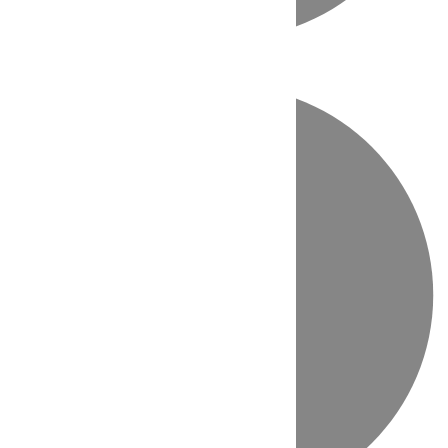
Directo