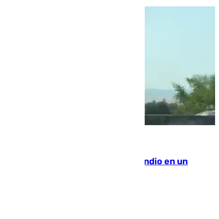
08.08.2026
Los Bomberos combaten un incendio en un
paraje de Granada