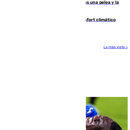
Tensión en la prisión de Alhaurín tras una pelea y la
incautación de un punzón
Málaga contabiliza 148 zonas de confort climático
para enfrentar las altas temperaturas
Lo más visto >
Más noticias
Ver más >