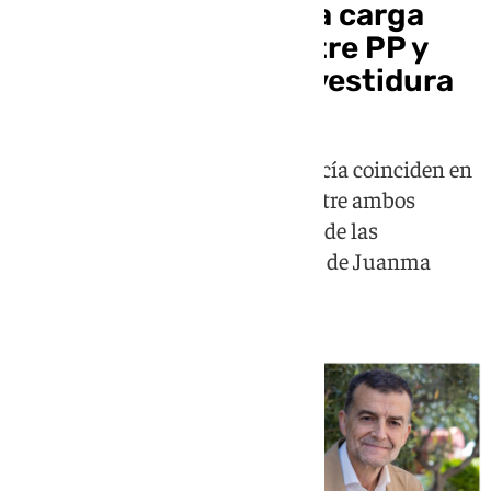
La izquierda andaluza carga
contra los pactos entre PP y
Vox en la ronda de investidura
Adelante Andalucía y Por Andalucía coinciden en
que apenas existen diferencias entre ambos
partidos y denuncian la opacidad de las
negociaciones para la investidura de Juanma
Moreno