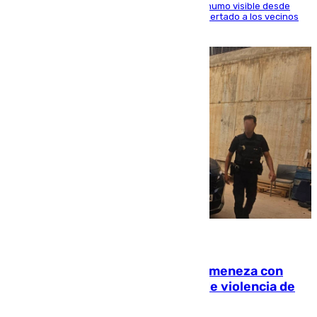
El fuego ha levantado una densa columna de humo visible desde
distintos puntos del Área Metropolitana y ha alertado a los vecinos
de la capital
08.08.2026
Retiene a su mujer en su casa y ameneza con
quemar la vivienda: nuevo caso de violencia de
género en Málaga