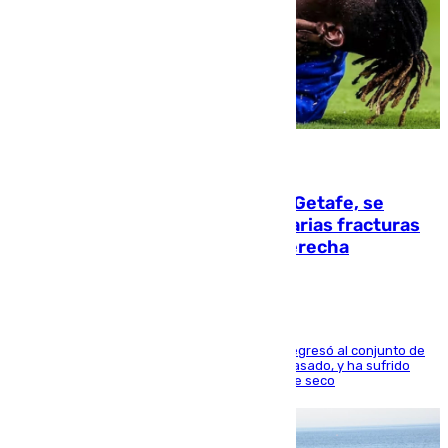
08.08.2026
Christantus Uche, delantero del Getafe, se
perderá toda la temporada por varias fracturas
en los ligamentos de su rodilla derecha
El centrocampista reconvertido en atacante regresó al conjunto de
la capital, después de salir obligado el curso pasado, y ha sufrido
una lesión que lo mantendrá un año en el dique seco