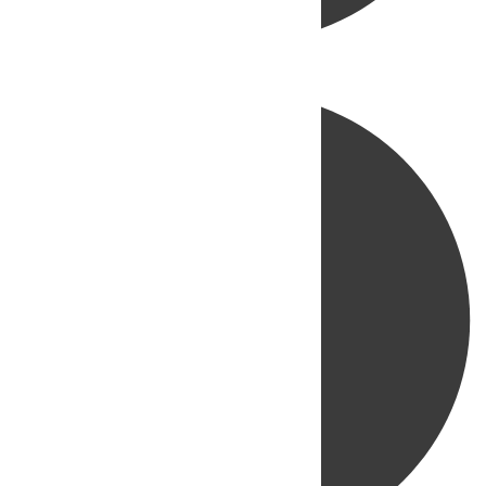
Directo