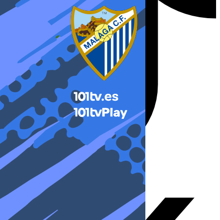
X-twitter