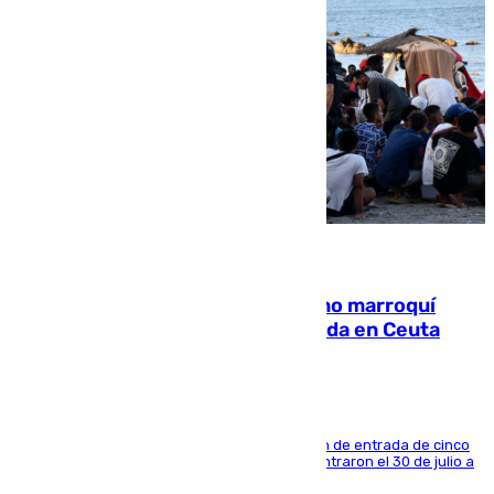
08.08.2026
Expulsado de España un ciudadano marroquí
condenado por allanar una vivienda en Ceuta
La sentencia también contiene una prohibición de entrada de cinco
años al país y es uno de los inmigrantes que entraron el 30 de julio a
la ciudad autónoma