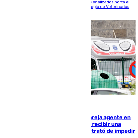
Más de uno de cada dos de los 800 ejemplares analizados porta el
virus de la Hepatitis E, según el analisis del Colegio de Veterinarios
de la UMA
05.08.2026
Un guardia civil asesina a su expareja agente en
el cuartel de Llanes y muere tras recibir una
agresión de otro compañero que trató de impedir
la acción