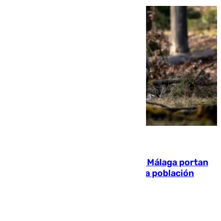
05.08.2026
El 90% de los jabalíes urbanos de Málaga portan
enfermedades infecciosas para la población