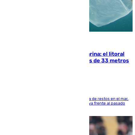
05.08.2026
Julio supera a junio en basura marina: el litoral
occidental malagueño recoge más de 33 metros
cúbicos de residuos
La actividad veraniega incrementa la presencia de restos en el mar,
aunque los datos reflejan una evolución positiva frente al pasado
verano