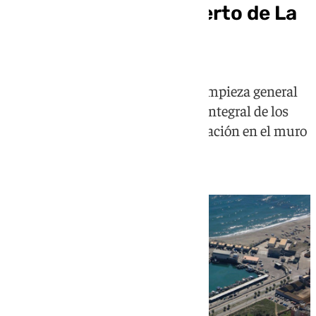
del varadero en el puerto de La
Atunara
La intervención contempla una limpieza general
de todo el soporte y la reparación integral de los
daños provocados por la carbonatación en el muro
de hormigón