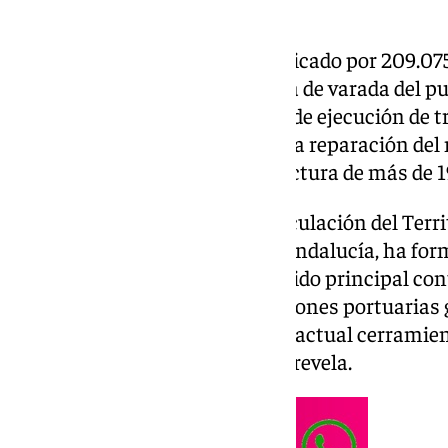
La Junta de Andalucía ha adjudicado por 209.075
del cerramiento de la explanada de varada del pu
de la Concepción, con un plazo de ejecución de tr
desmontaje del vallado actual, la reparación del
instalación de una nueva estructura de más de 
La Consejería de Fomento, Articulación del Territ
Agencia Pública de Puertos de Andalucía, ha form
contrato que tiene como cometido principal con
la renovación de estas instalaciones portuarias 
centrarán en el desmontaje del actual cerramient
en el límite de la playa de la Sobrevela.