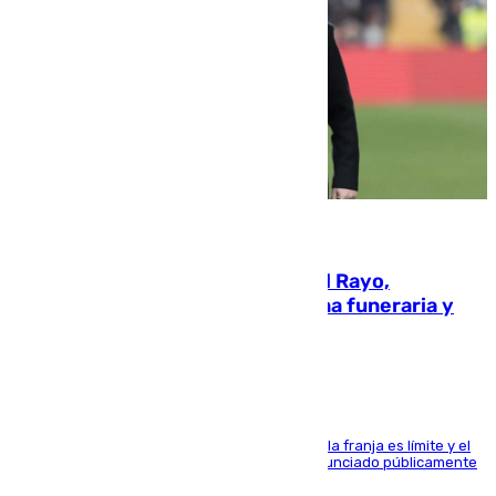
05.08.2026
Raúl Martín Presa, presidente del Rayo,
amenazado de muerte: una corona funeraria y
pintadas con su nombre
La situación con los aficionados del cuadro de la franja es límite y el
máximo mandatario del club madrileño ha denunciado públicamente
que está recibiendo amenazas de muerte