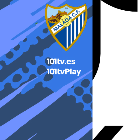
X-twitter