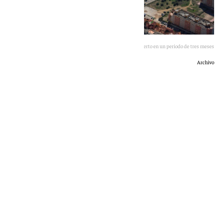
Adjudicadas las obras de cerramiento del puerto en un periodo de tres meses
Archivo
101 TV
sábado, 20 junio 2026, 21:57
Compartir: