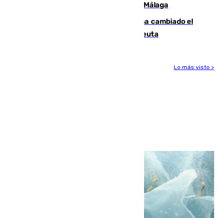
atropellado a propósito en el Centro de Málaga
De bocadillos a lentejas y pollo: así ha cambiado el
menú de los militares desplegados en Ceuta
Lo más visto >
Más noticias
Ver más >