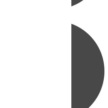
Directo