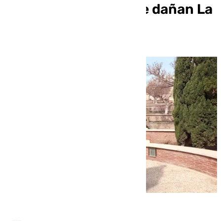
las fugas de agua que dañan La
Alcazaba (Almería)