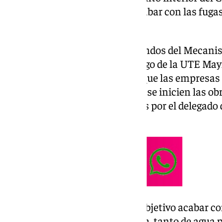
Alcazaba de Almería a fin de acabar con las fug
monumento.
La actuación, financiada por fondos del Mecani
Resiliencia (MRR), correrá a cargo de la UTE May
Rehabitec
Almería
, de manera que las empresas
desarrollar los trabajos una vez se inicien las ob
resolución rubricada este jueves por el delegado 
consultada por Europa Press.
Esta intervención tiene como objetivo acabar c
las redes de distribución de agua, tanto de agua 