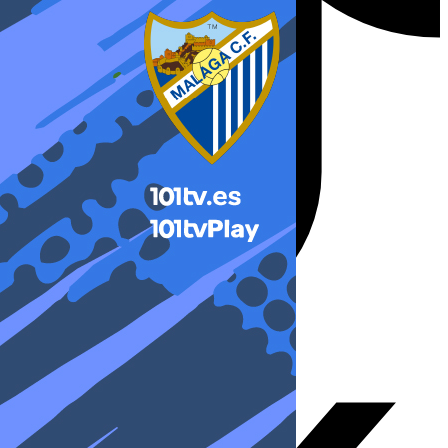
X-twitter