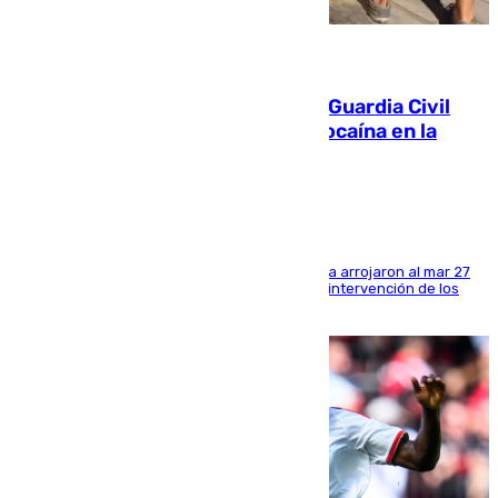
09.08.2026
Persecución en Punta Umbría: la Guardia Civil
interviene más de 800 kilos de cocaína en la
costa de Huelva
Los tripulantes de una embarcación semirrígida arrojaron al mar 27
fardos durante la huida para intentar evitar la intervención de los
agentes