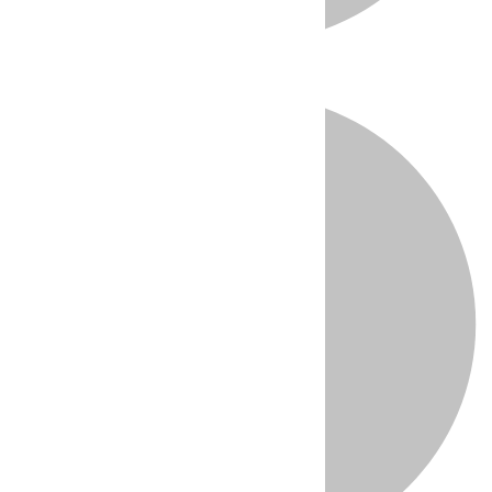
Directo