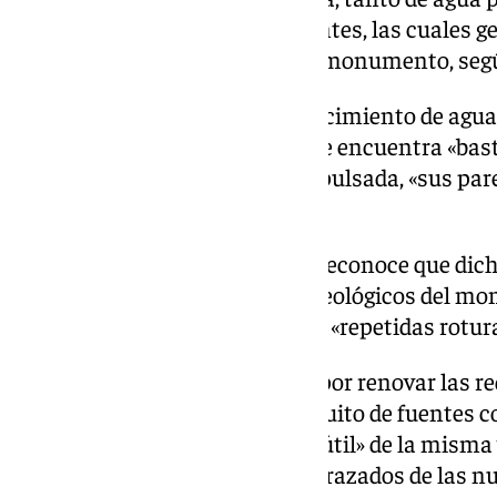
alimentación al circuito de fuentes, las cuales 
en los restos arqueológicos del monumento, segú
La actual instalación de abastecimiento de agua
polietileno de baja densidad y se encuentra «bast
ocasiona que, al ser una red impulsada, «sus par
rompan con facilidad».
En este sentido, el documento reconoce que dic
desperfectos en los restos arqueológicos del mon
importancia» dar solución a las «repetidas rotura
Así, la solución adoptada pasa por renovar las r
distribución e impulsión al circuito de fuentes 
que garantice «una mayor vida útil» de la misma y
averías». Del mismo modo, los trazados de las n