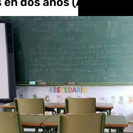
os en dos años (Almería)