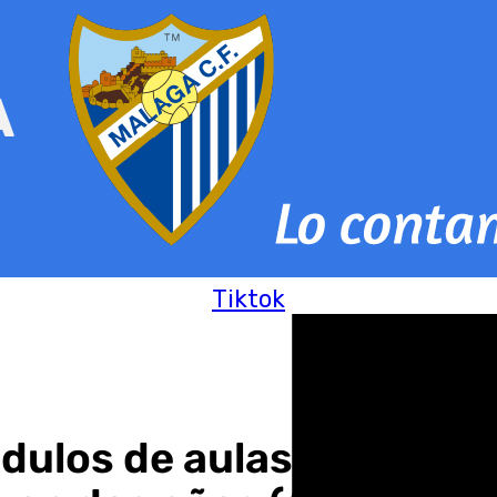
Tiktok
dulos de aulas prefabric