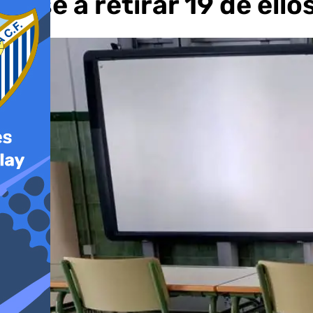
pese a retirar 19 de ell