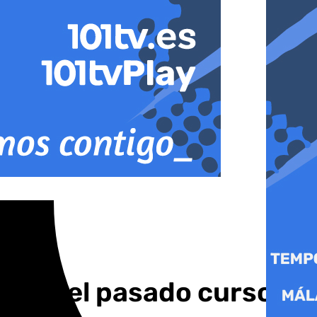
adas el pasado curso