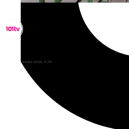
Miguel Alfonso
lunes, 9 septiembre 2024, 11:29
Compartir: