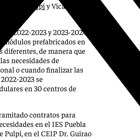
, y Adra,
Pulpí
y Vícar, con
rsos 2022-2023 y 2023-2024
 19 módulos prefabricados en
s diferentes, de manera que
 las necesidades de
onal o cuando finalizar las
o 2022-2023 se
odulares en 30 centros de
tramitado contratos para
necesidades en el IES Puebla
 Pulpí, en el CEIP Dr. Guirao