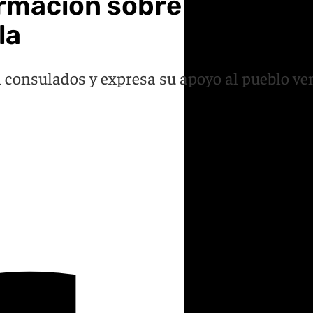
rmación sobre el estado
la
 consulados y expresa su apoyo al pueblo ve