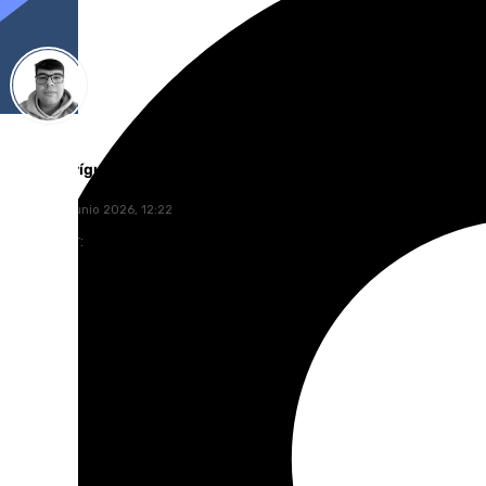
Eloy Rodríguez
jueves, 25 junio 2026, 12:22
Compartir: