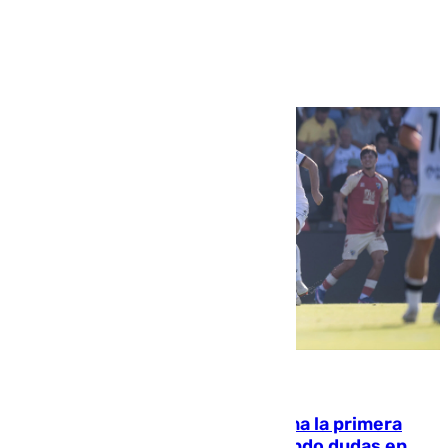
Ver más >
07.08.2026
El Málaga cae ante el Ceuta y suma la primera
derrota de la pretemporada dejando dudas en