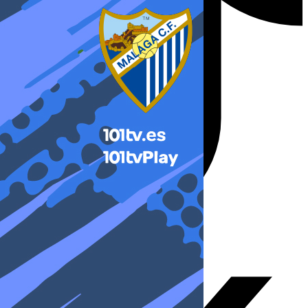
X-twitter