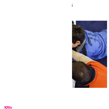
su regreso a las aulas