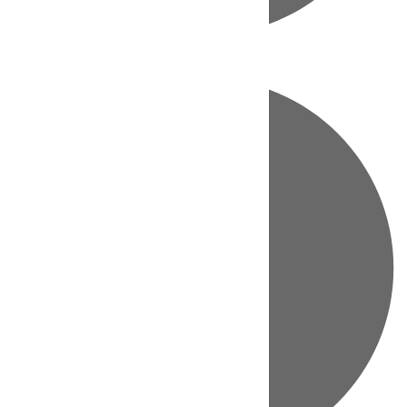
Directo