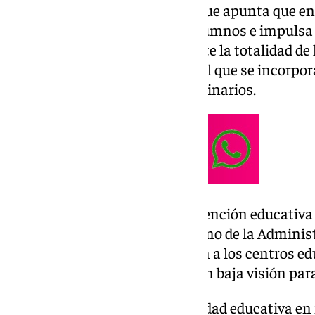
Así ha señalado la asociación que apunta que e
este curso a un total de 1.733 alumnos e impuls
inclusiva
, por ello prácticamente la totalidad d
ciegos o con discapacidad visual que se incorpor
España lo hacen en centros ordinarios.
Estos equipos específicos de atención educativ
maestras, tanto de la ONCE como de la Administ
discapacidad visual, que acuden a los centros ed
un alumno o alumna ciego o con baja visión para
Asimismo, forman a la comunidad educativa en m