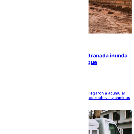
08.08.2026
Una tormenta en la provincia de Granada inunda
las calles de Puebla de Don Fadrique
Hasta 71 litros de agua por metro cuadrado se llegaron a acumular
en el municipio, lo que ocasionó daños en infraestructuras y caminos
rurales durante este viernes