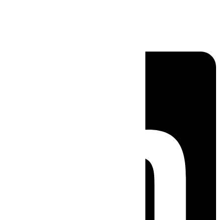
Linkedin