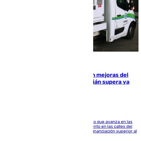
08.08.2026
La inversión del Ayuntamiento en mejoras del
entorno del Prado de San Sebastián supera ya
1.600.000 euros
El consistorio, a través de Emasesa, ha indicado que avanza en las
obras de renovación de las redes de saneamiento en las calles del
entorno del Prado, contando la zona con una financiación superior al
millón y medio de euros