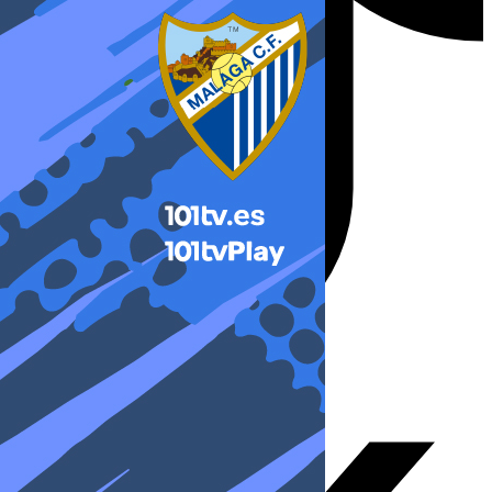
X-twitter