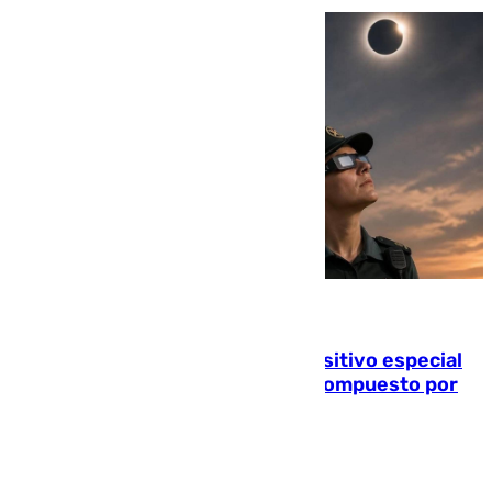
08.08.2026
La Guardia Civil prepara un dispositivo especial
para el eclipse del 12 de agosto compuesto por
24.000 agentes