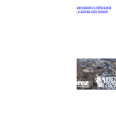
El dispositivo cubrirá más de 660 puntos de observación y reforzará
la seguridad en carreteras, espacios naturales y zonas con mayor
concentración de personas
Portada
Andalucía