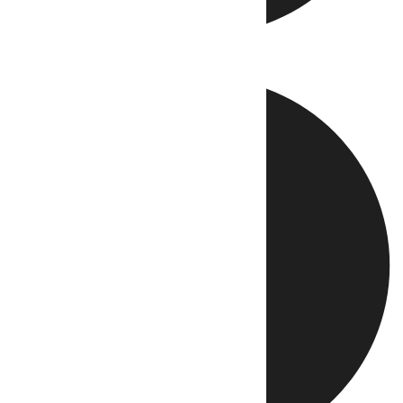
Directo