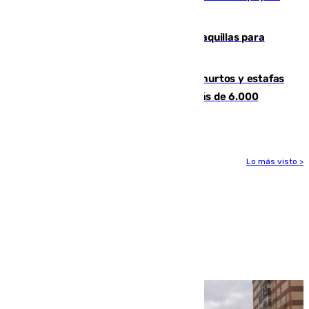
la respuesta humanitaria de Ceuta
El mercado de Jerez refrigera sus taquillas para
facilitar las compras a sus visitantes
Detenida una pareja por presuntos hurtos y estafas
en Málaga tras ser descubiertos con más de 6.000
euros
Lo más visto >
Más noticias
Ver más >