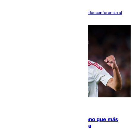
La mayoría de las comparecencias serán por videoconferencia al
residir los familiares fuera de España
07.08.2026
Juanlu Sánchez, el sexto canterano que más
dinero deja en las arcas del Sevilla