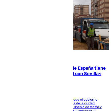
07.08.2026
Javier Fernández: «El Gobierno de España tiene
una preocupación y una prioridad con Sevilla»
El presidente de la Diputación de Sevilla alega que el gobierno
central está apostando por las infraestructuras de la ciudad,
habiendo destinado 650 millones de euros a la línea 3 de metro y
300 a la rede de cercanías entre Santa Justa y el aeropuerto