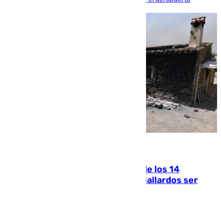
07.08.2026
La Justicia ofrece a las familias de los 14
fallecidos en el incendio de Los Gallardos ser
acusación particular