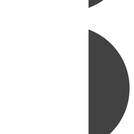
Directo