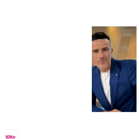
febrero