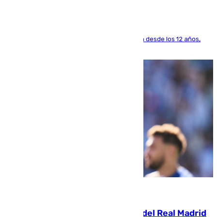
El lateral de Montequinto, formado en el Sevilla desde los 12 años,
pone rumbo a Inglaterra
07.08.2026
El fichaje más caro de la historia del Real Madrid