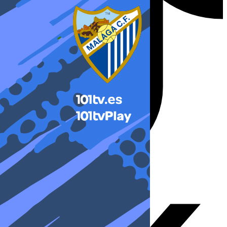
X-twitter