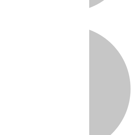
Directo