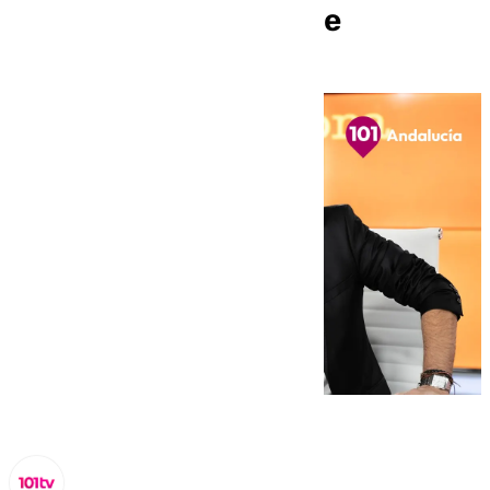
jueves 19 de diciembre