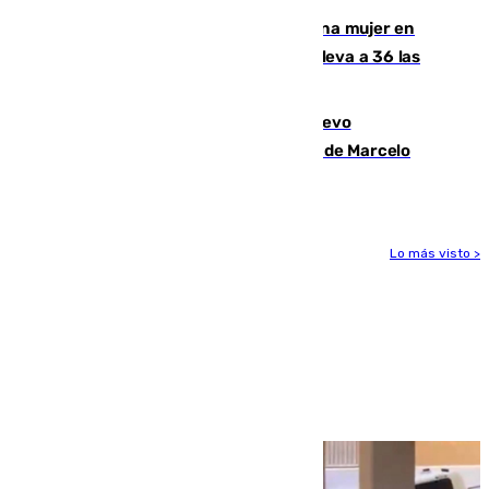
Igualdad confirma el asesinato de una mujer en
Benahavís como violencia machista y eleva a 36 las
víctimas en 2026
El exdelantero Diego Forlán es el nuevo
seleccionador de Uruguay tras la salida de Marcelo
Bielsa
Lo más visto >
Más noticias
Ver más >