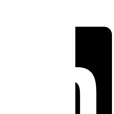
Linkedin