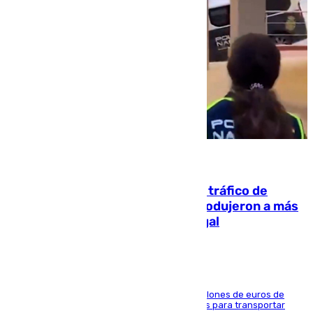
07.08.2026
Cae una de las mayores redes de tráfico de
personas y droga en España: introdujeron a más
de 2.000 migrantes de forma ilegal
La organización habría obtenido más de 24 millones de euros de
beneficio y utilizaba las mismas embarcaciones para transportar