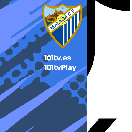
X-twitter