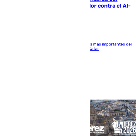
Málaga: Eneko Jauregui, bigoleador contra el Al-
Arabi SC
El delantero vasco ha sido uno de los jugadores más importantes del
partido de los de Funes contra el conjunto de Catar