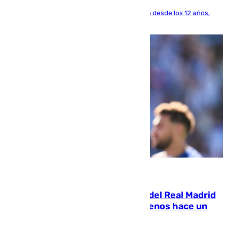
El lateral de Montequinto, formado en el Sevilla desde los 12 años,
pone rumbo a Inglaterra
07.08.2026
El fichaje más caro de la historia del Real Madrid
costaba 105 millones de euros menos hace un
año y jugaba en Leganés