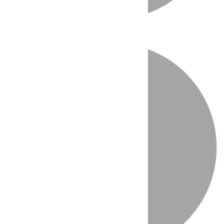
Directo