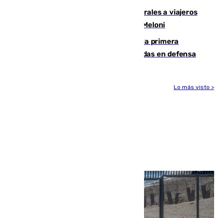
España restablece controles temporales a viajeros
procedentes de Italia como repuesta a Meloni
El Málaga cae ante el Ceuta y suma la primera
derrota de la pretemporada dejando dudas en defensa
Lo más visto >
Más noticias
Ver más >