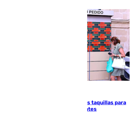
atención en la frontera sur
07.08.2026
El mercado de Jerez refrigera sus taquillas para
facilitar las compras a sus visitantes