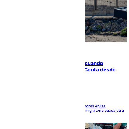
07.08.2026
Fallece un joven tras caer al mar cuando
intentaba entrar en parapente a Ceuta desde
Marruecos
El accidente se produjo alrededor de las 8.00 horas en las
inmediaciones del espigón de Benzú y la crisis migratoria causa otra
víctima más