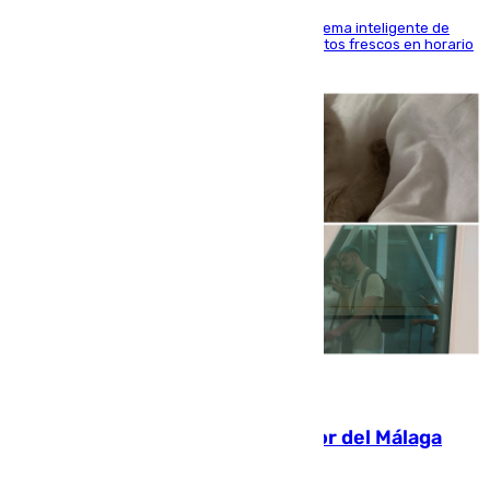
El Mercado Central de Abastos estrena un sistema inteligente de
'smart lockers' que permite recoger los productos frescos en horario
de tarde y con total autonomía
07.08.2026
Isco, la nueva mascota del jugador del Málaga
Dani Lorenzo