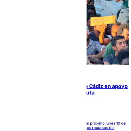
07.08.2026
CIES NO moviliza a la provincia de Cádiz en apoyo
a la respuesta humanitaria de Ceuta
La entidad social organiza una concentración el próximo lunes 10 de
agosto en Algeciras para exigir el refuerzo de los recursos de