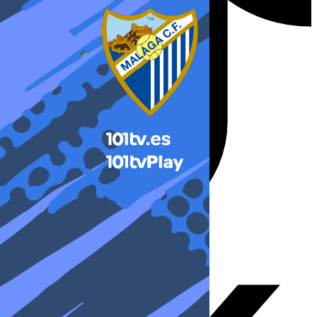
X-twitter