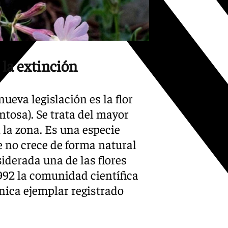
 la extinción
ueva legislación es la flor
ntosa). Se trata del mayor
 la zona. Es una especie
e no crece de forma natural
siderada una de las flores
992 la comunidad científica
única ejemplar registrado