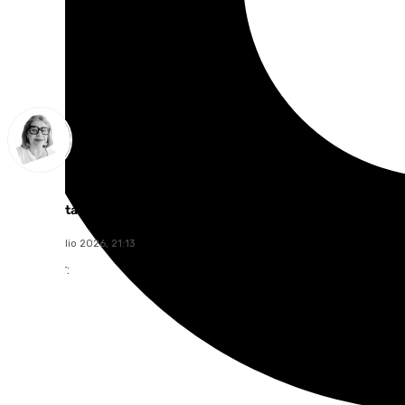
Ana Villalta
viernes, 3 julio 2026, 21:13
Compartir: