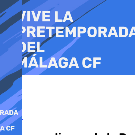
Ir
al
contenido
Gibraltar