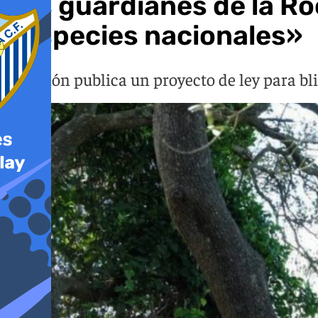
Los guardianes de la Roc
«especies nacionales»
El Peñón publica un proyecto de ley para bl