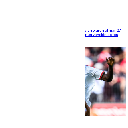
costa de Huelva
Los tripulantes de una embarcación semirrígida arrojaron al mar 27
fardos durante la huida para intentar evitar la intervención de los
agentes
08.08.2026