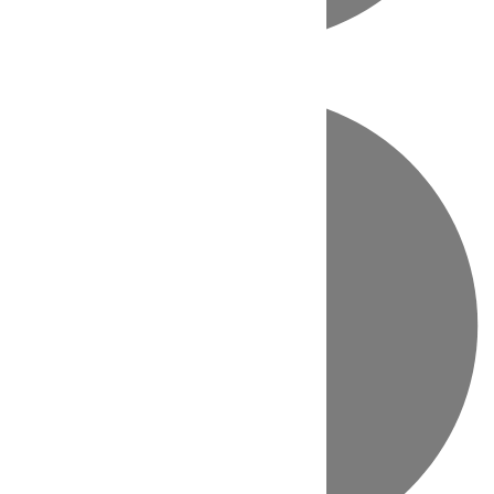
Directo