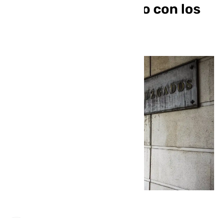
un 15% más de trabajo con los
cambios legislativos