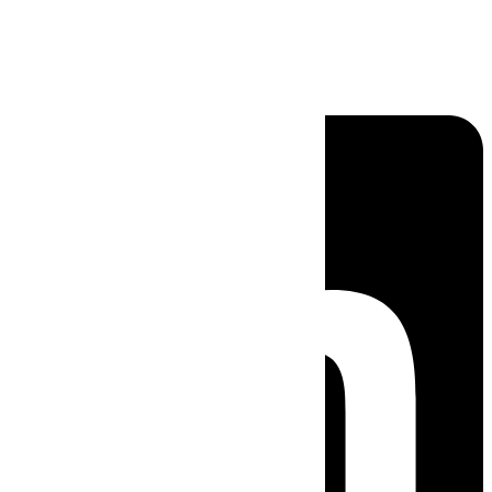
Linkedin