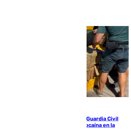
Ver más >
09.08.2026
Persecución en Punta Umbría: la Guardia Civil
interviene más de 800 kilos de cocaína en la