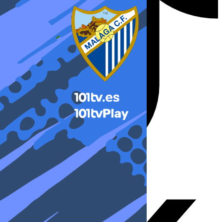
X-twitter