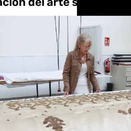
ción del arte sacro