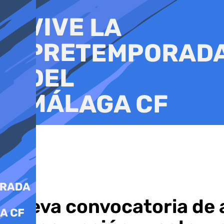
Ir
al
contenido
Nueva convocatoria de a