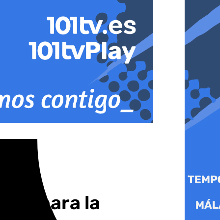
nta para la