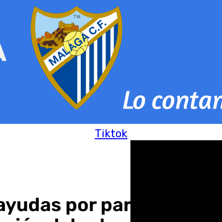
Tiktok
yudas por parte de la Ju