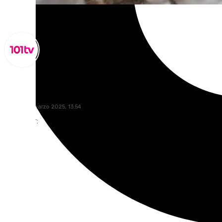
Lynx Devs
martes, 11 marzo 2025, 13:54
Compartir: