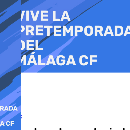
Ir
al
contenido
Gibraltar