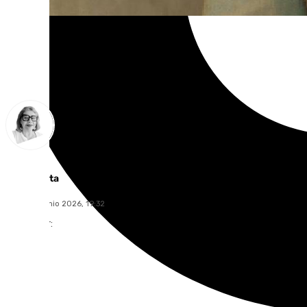
Ana Villalta
lunes, 22 junio 2026, 19:32
Compartir: