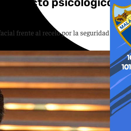
 al «efecto psicológico
cial frente al recelo por la seguridad de los