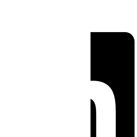
Linkedin