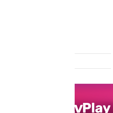
Andalucía