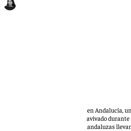
Elena Lozano
viernes, 8 mayo 2026, 10:04
Compartir:
El debate sobre la tasa turística en Andalucía, u
pernoctación al viajero, se ha reavivado durante 
ayuntamientos de las capitales andaluzas lleva