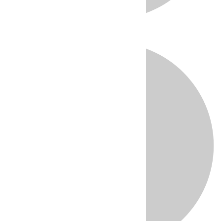
Directo