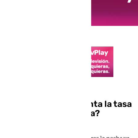
Economía
¿Por qué no se implanta la tasa
turística en Andalucía?
Esta tasa turística de unos tres euros la noche ya