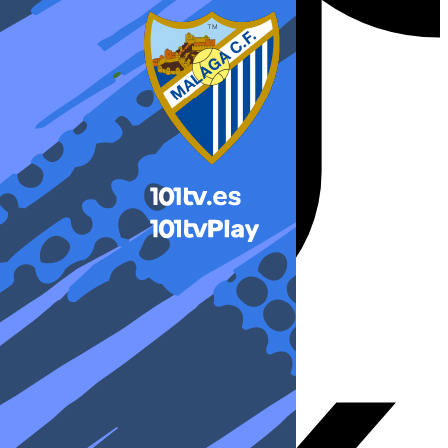
X-twitter