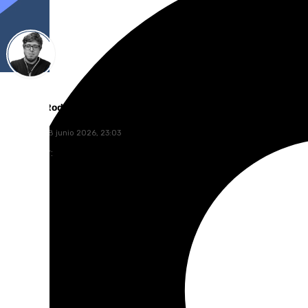
Enrique Rodríguez
domingo, 28 junio 2026, 23:03
Compartir: