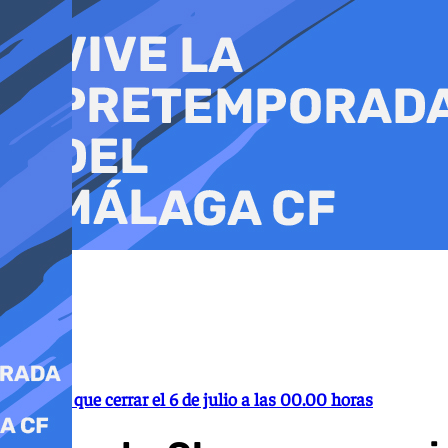
Ir
al
contenido
Tendrán que cerrar el 6 de julio a las 00.00 horas