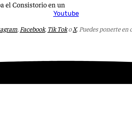
ba el Consistorio en un
Youtube
tagram
,
Facebook
,
Tik Tok
o
X
. Puedes ponerte en 