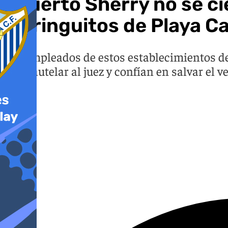
«Puerto Sherry no se cie
chiringuitos de Playa Ca
Los empleados de estos establecimientos d
una cautelar al juez y confían en salvar el v