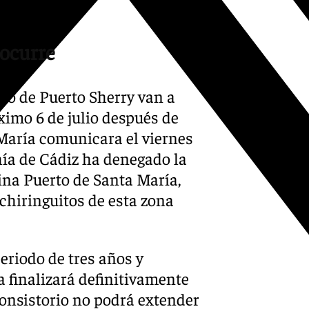
 ocurre
cio de Puerto Sherry van a
óximo 6 de julio después de
María comunicara el viernes
hía de Cádiz ha denegado la
ina Puerto de Santa María,
 chiringuitos de esta zona
eriodo de tres años y
a finalizará definitivamente
 Consistorio no podrá extender