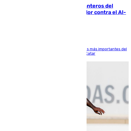
Ya se han estrenado los tres delanteros del
Málaga: Eneko Jauregui, bigoleador contra el Al-
Arabi SC
El delantero vasco ha sido uno de los jugadores más importantes del
partido de los de Funes contra el conjunto de Catar