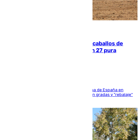
06.08.2026
El primer ciclo de las carreras de caballos de
Sanlúcar arranca este sábado con 27 pura
sangres
181 edición de la competición hípica más antigua de España en
activo donde aficionados y profesionales llenan gradas y "rebalaje"
de la playa de sanluqueña