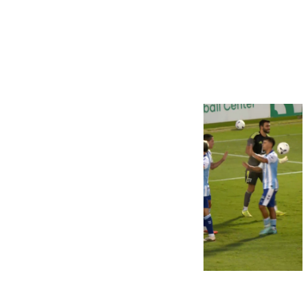
Más noticias
Ver más >
06.08.2026