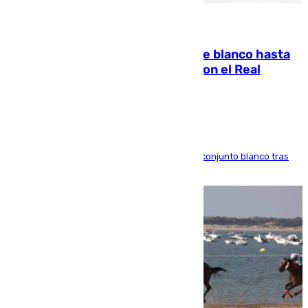
06.08.2026
Vinícius Júnior seguirá vestido de blanco hasta
2032 tras cerrar su renovación con el Real
Madrid
El atacante brasileño amplía su vínculo con el conjunto blanco tras
una etapa repleta de éxitos y protagonismo