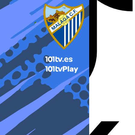
X-twitter