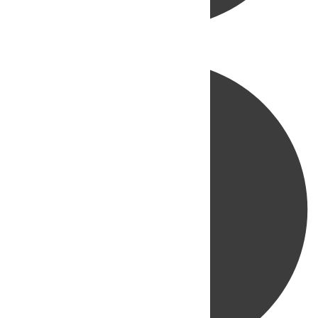
Directo