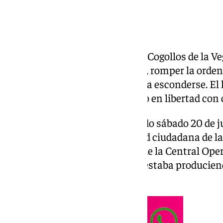
La Guardia Civil ha detenido en Cogollos de la V
dos personas y, posteriormente, romper la orden
vigor respecto a su expareja para esconderse. El
disposición judicial y fue puesto en libertad con 
Todo sucedió la noche del pasado sábado 20 de ju
granadino. Agentes de seguridad ciudadana de la
en Armilla recibieron un aviso de la Central Oper
de una alteración del orden. Se estaba produciend
un arma blanca de por medio.