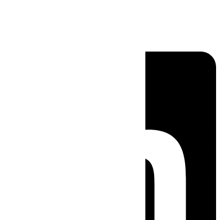
Linkedin