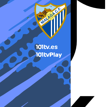
X-twitter