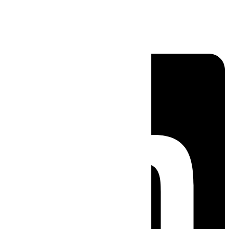
Linkedin