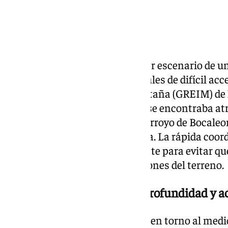
La Sierra de Cádiz ha vuelto a ser escenario de 
salvamento en entornos naturales de difícil acce
Rescate e Intervención en Montaña (GREIM) de l
con éxito a una senderista que se encontraba at
consideración en el paraje del Arroyo de Bocaleo
municipal de Zahara de la Sierra. La rápida coord
emergencia resultó determinante para evitar que
empeorara debido a las condiciones del terreno.
Alerta a catorce metros de profundidad y a
Los hechos se desencadenaron en torno al medi