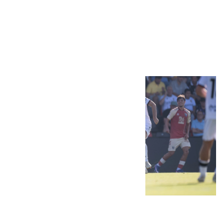
Más noticias
Ver más >
07.08.2026