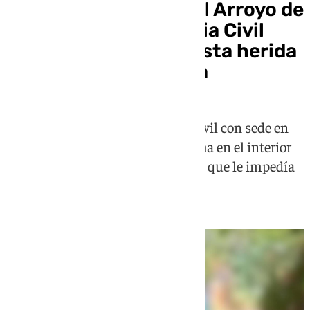
Rescate al límite en el Arroyo de
Bocaleones: la Guardia Civil
evacúa a una senderista herida
en Zahara de la Sierra
Los especialistas de la Guardia Civil con sede en
Ubrique inmovilizaron a la víctima en el interior
del barranco tras sufrir una lesión que le impedía
continuar la marcha