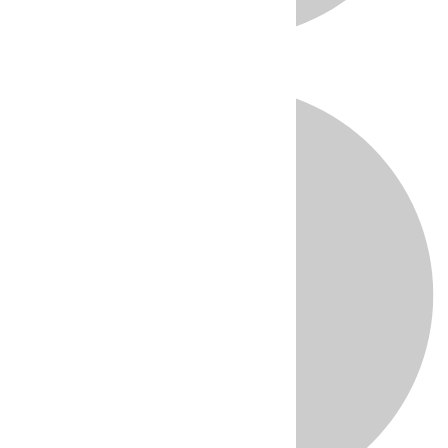
Directo