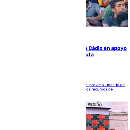
07.08.2026
CIES NO moviliza a la provincia de Cádiz en apoyo
a la respuesta humanitaria de Ceuta
La entidad social organiza una concentración el próximo lunes 10 de
agosto en Algeciras para exigir el refuerzo de los recursos de
atención en la frontera sur