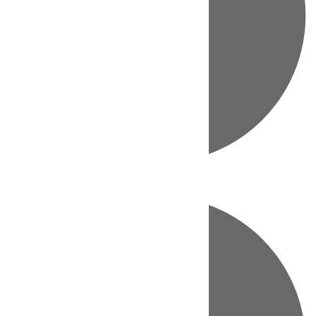
Directo