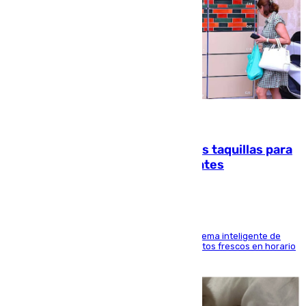
07.08.2026
El mercado de Jerez refrigera sus taquillas para
facilitar las compras a sus visitantes
El Mercado Central de Abastos estrena un sistema inteligente de
'smart lockers' que permite recoger los productos frescos en horario
de tarde y con total autonomía