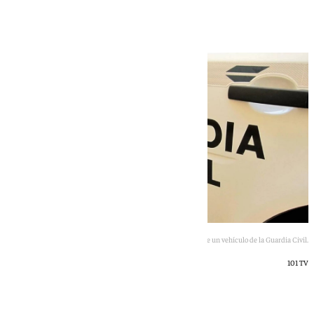
droga
Imagen de archivo de un vehículo de la Guardia Civil.
101 TV