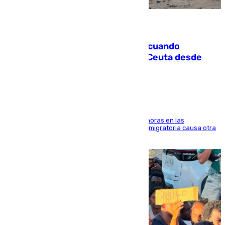
07.08.2026
Fallece un joven tras caer al mar cuando
intentaba entrar en parapente a Ceuta desde
Marruecos
El accidente se produjo alrededor de las 8.00 horas en las
inmediaciones del espigón de Benzú y la crisis migratoria causa otra
víctima más