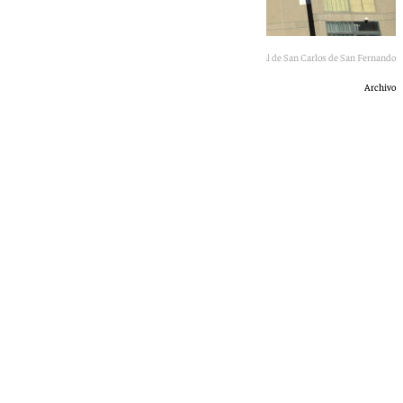
Hospital de San Carlos de San Fernando
Archivo
101 TV
lunes, 25 mayo 2026, 10:12
Compartir: