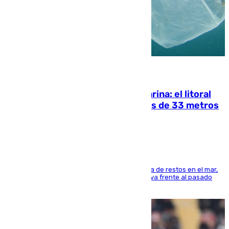
05.08.2026
Julio supera a junio en basura marina: el litoral
occidental malagueño recoge más de 33 metros
cúbicos de residuos
La actividad veraniega incrementa la presencia de restos en el mar,
aunque los datos reflejan una evolución positiva frente al pasado
verano