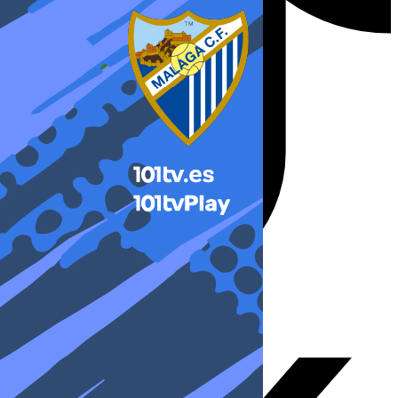
X-twitter