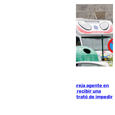
05.08.2026
Un guardia civil asesina a su expareja agente en
el cuartel de Llanes y muere tras recibir una
agresión de otro compañero que trató de impedir
la acción