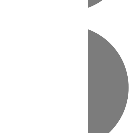
Directo