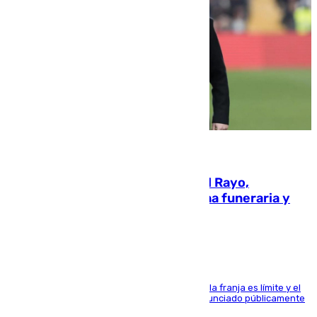
05.08.2026
Raúl Martín Presa, presidente del Rayo,
amenazado de muerte: una corona funeraria y
pintadas con su nombre
La situación con los aficionados del cuadro de la franja es límite y el
máximo mandatario del club madrileño ha denunciado públicamente
que está recibiendo amenazas de muerte