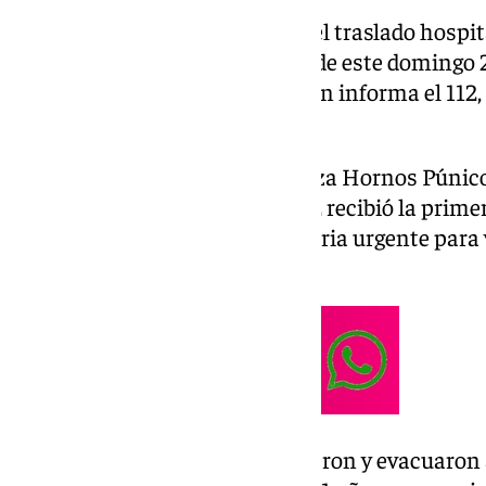
Cinco personas han precisado el traslado hospita
una motocicleta a última hora de este domingo 2
gaditana de San Fernando, según informa el 112,
Emergencias de Andalucía.
El siniestro tuvo lugar en la Plaza Hornos Púni
horas, momento en el que el 112 recibió la prime
que requerían asistencia sanitaria urgente para
atropellados por una moto.
Los servicios sanitarios atendieron y evacuaron 