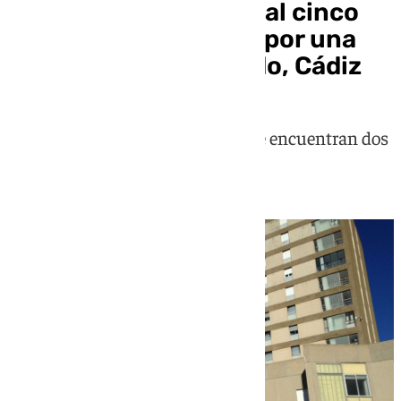
Trasladados al hospital cinco
heridos atropellados por una
moto en San Fernando, Cádiz
Entre los heridos en el siniestro se encuentran dos
menores de nueve y diez años