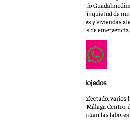
en especial, por las aledañas al río Guadalmedin
otra manera, ha despertando la inquietud de n
los cuales salieron a sus balcones y viviendas al
humo y la llegada de los servicios de emergencia.
Los huéspedes del hotel, realojados
A escasos metros del inmueble afectado, varios
permanecen en el hall del hotel Málaga Centro,
temporalmente mientras continúan las labores 
daños.