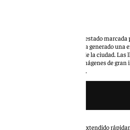
La madrugada de este lunes ha estado marcada p
Ibis de Málaga, un suceso que ha generado una
vecinos y visitantes del centro de la ciudad. Las
totalidad del edificio, dejando imágenes de gran 
puntos de la capital malagueña.
El fuerte olor a quemado se ha extendido rápidam