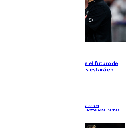
09.08.2026
Maresca evita pronunciarse sobre el futuro de
Rodri: «Por el momento, el viernes estará en
Mánchester»
El técnico italiano se limita a señalar que cuenta con el
centrocampista para el regreso a los entrenamientos este viernes,
pese al interés del conjunto azulgrana