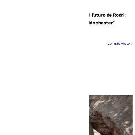
durante el eclipse
Maresca evita pronunciarse sobre el futuro de Rodri:
"Por el momento, el viernes estará en Mánchester"
Lo más visto >
Más noticias
Ver más >