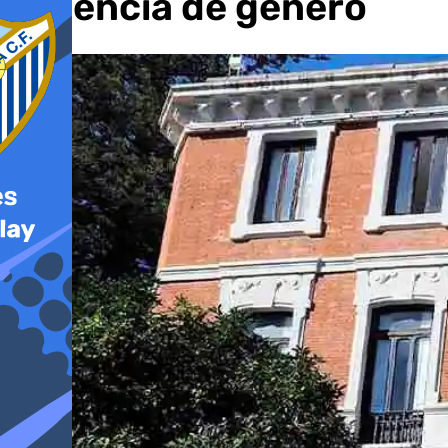
violencia de género