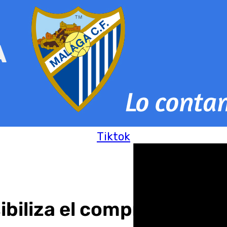
Tiktok
ibiliza el compromiso de