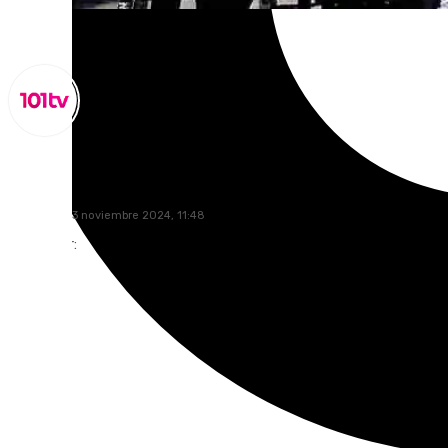
Lynx Devs
miércoles, 13 noviembre 2024, 11:48
Compartir: