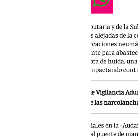
Según fuentes de la Agencia Tributaria y de la Su
persecución se produjo en aguas alejadas de la 
protagonizada por varias embarcaciones neumát
gasolina, utilizadas habitualmente para abastec
narcotráfico. Durante la maniobra de huida, un
subiéndose sobre otra y acabó impactando contra 
La embestida a una patrullera de Vigilancia Adu
preocupación por la violencia de las narcolancha
El choque provocó daños materiales en la «Auda
ventanillas laterales próximas al puente de man