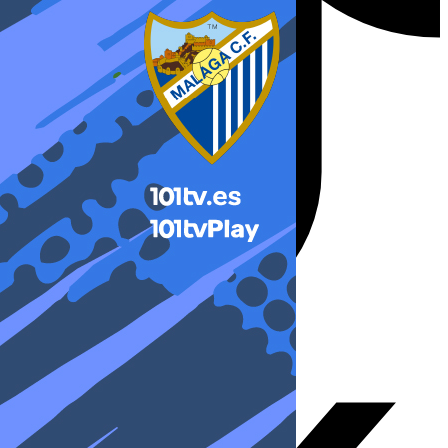
X-twitter