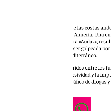
La presión del narcotráfico sobre las costas and
de máxima tensión en aguas de Almería. Una emb
Vigilancia Aduanera, la patrullera «Audaz», resu
madrugada de este viernes tras ser golpeada po
persecución marítima en el Mediterráneo.
Aunque el impacto no causó heridos entre los fun
evidenciar el aumento de la agresividad y la imp
redes criminales dedicadas al tráfico de drogas y
peninsular.