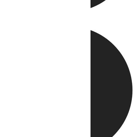
Directo