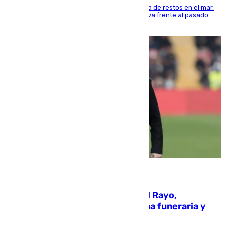
La actividad veraniega incrementa la presencia de restos en el mar,
aunque los datos reflejan una evolución positiva frente al pasado
verano
05.08.2026
Raúl Martín Presa, presidente del Rayo,
amenazado de muerte: una corona funeraria y
pintadas con su nombre