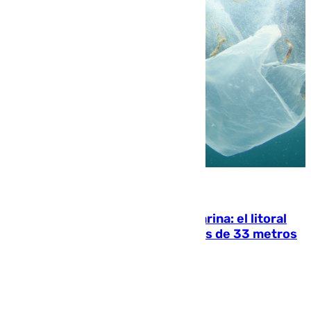
05.08.2026
Julio supera a junio en basura marina: el litoral
occidental malagueño recoge más de 33 metros
cúbicos de residuos