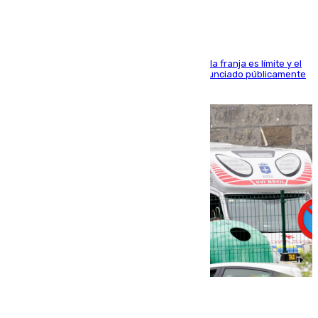
La situación con los aficionados del cuadro de la franja es límite y el
máximo mandatario del club madrileño ha denunciado públicamente
que está recibiendo amenazas de muerte
05.08.2026