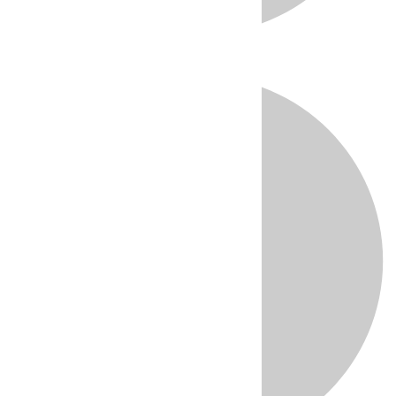
Directo