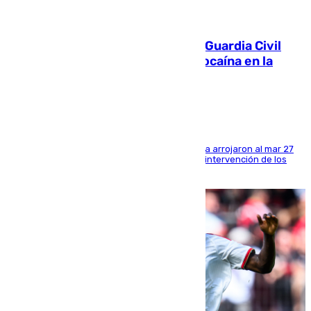
09.08.2026
Persecución en Punta Umbría: la Guardia Civil
interviene más de 800 kilos de cocaína en la
costa de Huelva
Los tripulantes de una embarcación semirrígida arrojaron al mar 27
fardos durante la huida para intentar evitar la intervención de los
agentes