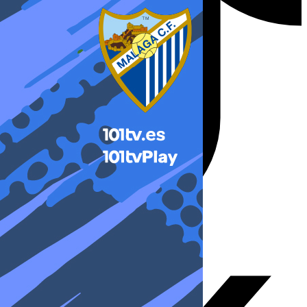
X-twitter