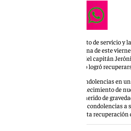
El agente Germán falleció en acto de servicio y l
primer comunicado en la mañana de este viernes
institución anunció la muerte del capitán Jerón
con heridas de gravedad pero no logró recuperars
La Guardia Civil expresó sus condolencias en un
«Lamentamos comunicar el fallecimiento de nu
Jerónimo, que había resultado herido de graved
colisión. Trasladamos nuestras condolencias a s
compañeros. Deseamos la pronta recuperación de