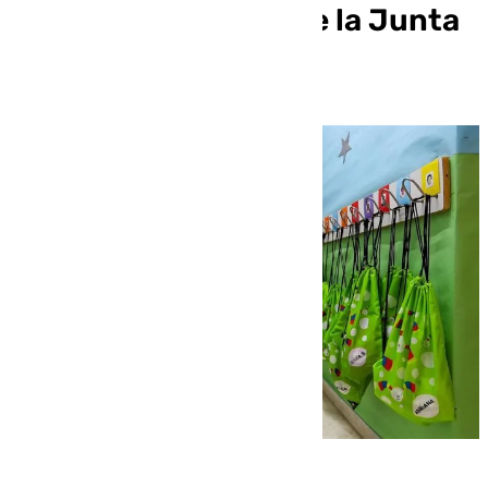
nuevo conflicto entre la Junta
y el Gobierno