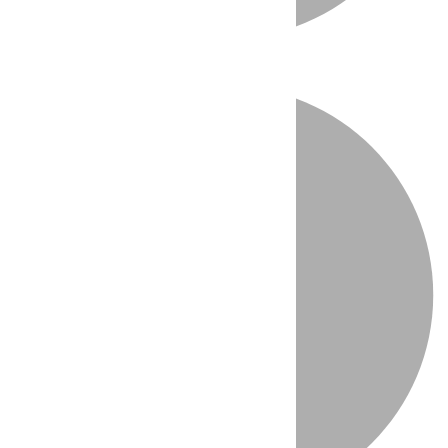
Directo