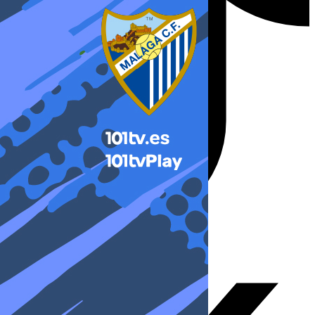
X-twitter