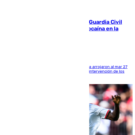
09.08.2026
Persecución en Punta Umbría: la Guardia Civil
interviene más de 800 kilos de cocaína en la
costa de Huelva
Los tripulantes de una embarcación semirrígida arrojaron al mar 27
fardos durante la huida para intentar evitar la intervención de los
agentes