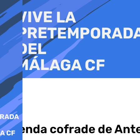
Ir
al
contenido
Agenda cofrade de Ante