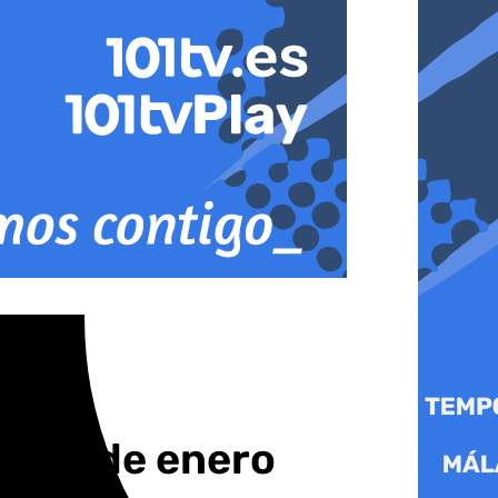
l 14 de enero