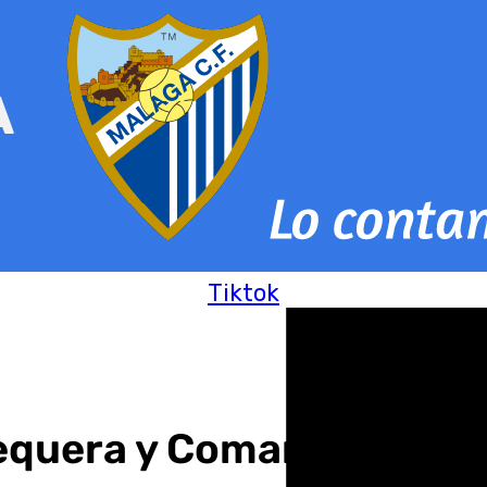
Tiktok
quera y Comarca del 10 a