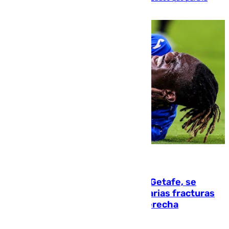
población evite el calor
08.08.2026
Christantus Uche, delantero del Getafe, se
perderá toda la temporada por varias fracturas
en los ligamentos de su rodilla derecha