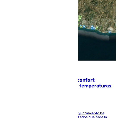
08.08.2026
Málaga contabiliza 148 zonas de confort
climático para enfrentar las altas temperaturas
El Área de Sostenibilidad Medioambiental del Ayuntamiento ha
realizado una red de espacios frescos y señalizados que para la