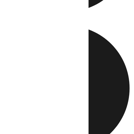
Directo