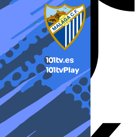
X-twitter