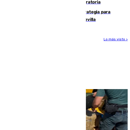
procedentes de Italia por la presión migratoria
El Ayuntamiento desarrolla una estrategia para
recuperar la identidad patrimonial de Sevilla
Lo más visto >
Más noticias
Ver más >