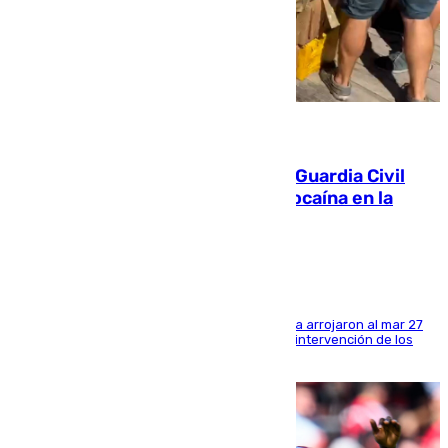
09.08.2026
Persecución en Punta Umbría: la Guardia Civil
interviene más de 800 kilos de cocaína en la
costa de Huelva
Los tripulantes de una embarcación semirrígida arrojaron al mar 27
fardos durante la huida para intentar evitar la intervención de los
agentes