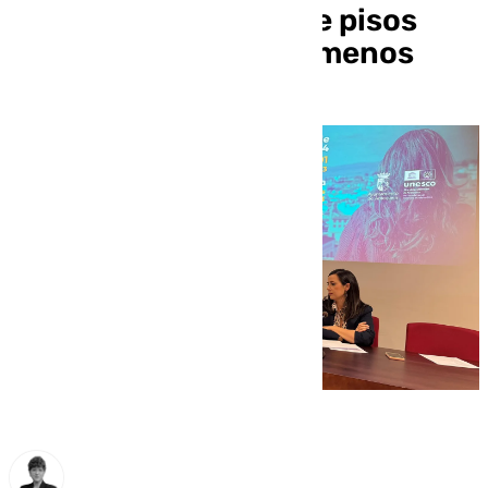
plena proliferación de pisos
turísticos y un hotel menos