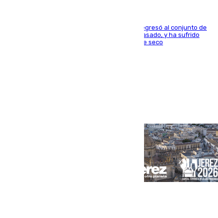
El centrocampista reconvertido en atacante regresó al conjunto de
la capital, después de salir obligado el curso pasado, y ha sufrido
una lesión que lo mantendrá un año en el dique seco
Portada