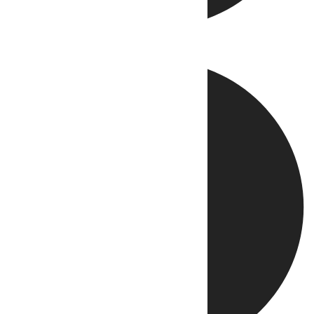
Directo