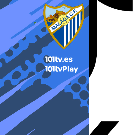
X-twitter