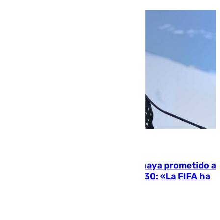
06.08.2026
El Gobierno niega que Infantino haya prometido a
Marruecos la final del Mundial 2030: «La FIFA ha
sido tajante»