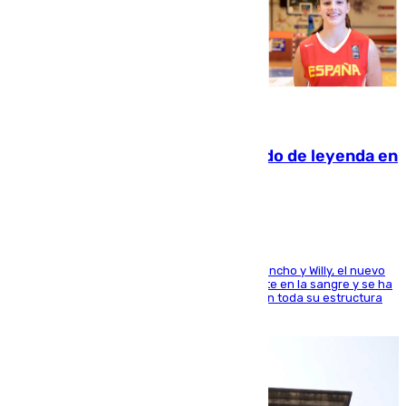
06.08.2026
La familia Hernangómez: un legado de leyenda en
el mundo del baloncesto
Desde los padres hasta la hermana junto a Francho y Willy, el nuevo
jugador del Unicaja lleva este magnífico deporte en la sangre y se ha
ido inculcando de generación en generación en toda su estructura
familiar