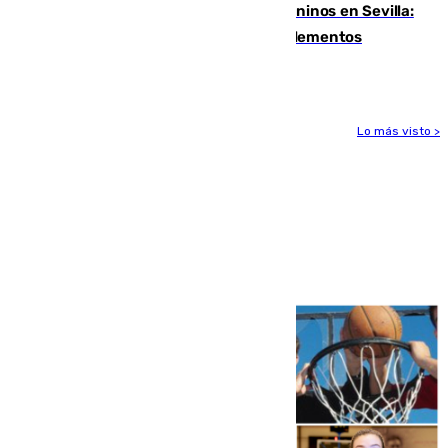
Continúan los cierres de parques caninos en Sevilla:
se detectan alimentos que contienen elementos
peligrosos
Lo más visto >
Más noticias
Ver más >