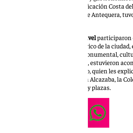
impulsada por Turismo y Planificación Costa del
de Turismo del Ayuntamiento de Antequera, tuvo l
de enero.
Los representantes de
Expa Travel
participaron 
panorámica por el Casco Histórico de la ciudad,
primera mano el patrimonio monumental, cultur
Antequera. Durante el recorrido, estuvieron aco
contratado por el Ayuntamiento, quien les explic
enclaves emblemáticos como la Alcazaba, la Cole
singularidad de nuestras calles y plazas.