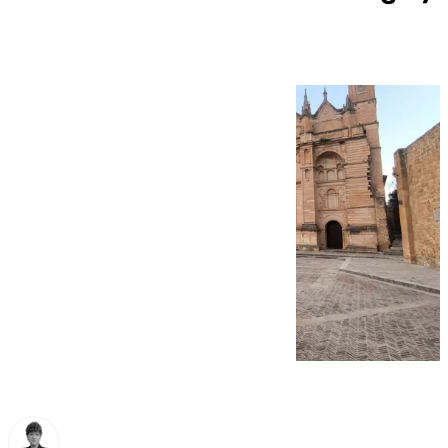
Suecia