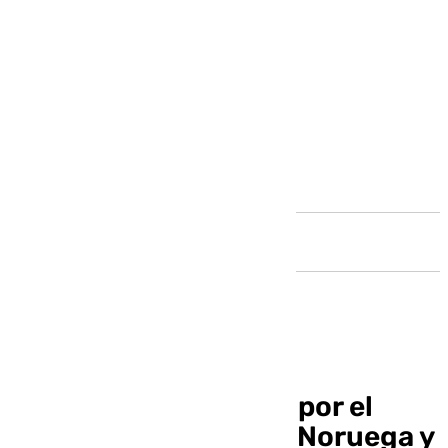
Andalucía
Antequera se lanza a por el
mercado turístico de Noruega y