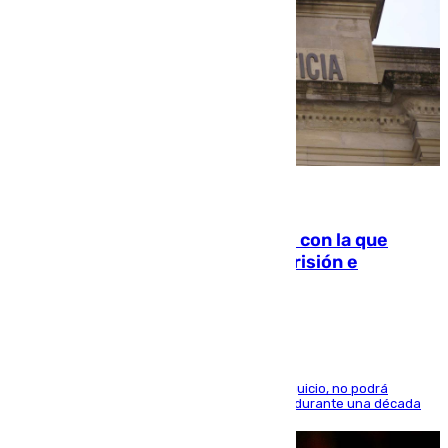
06.08.2026
Agrede sexualmente a una mujer con la que
quedó por Instagram: dos años prisión e
indemnización de 9.000 euros
El condenado, que reconoció los hechos en el juicio, no podrá
acercarse a la víctima ni comunicarse con ella durante una década