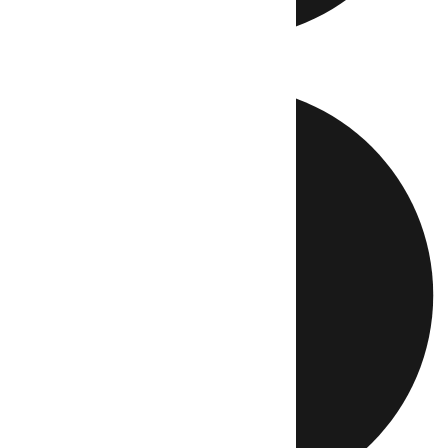
Directo