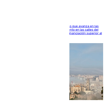
1.600.000 euros
El consistorio, a través de Emasesa, ha indicado que avanza en las
obras de renovación de las redes de saneamiento en las calles del
entorno del Prado, contando la zona con una financiación superior al
millón y medio de euros