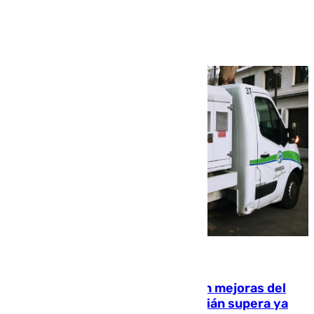
Ver más >
08.08.2026
La inversión del Ayuntamiento en mejoras del
entorno del Prado de San Sebastián supera ya