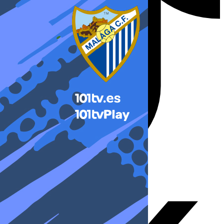
X-twitter