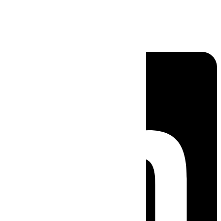
Linkedin