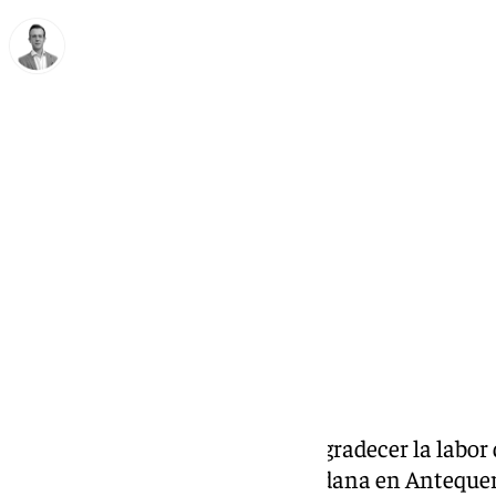
Antonio J. Palomo
sábado, 18 octubre 2025, 09:00
Compartir:
Con el objetivo de reconocer y agradecer la labor
la seguridad y protección ciudadana en Anteque