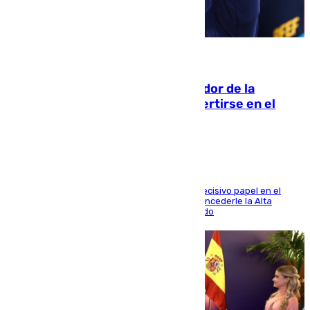
08.08.2026
Ferrán Torres, nombrado embajador de la
Comunidad Valenciana tras convertirse en el
héroe del Mundial
El futbolista de Foios asume el cargo tras su decisivo papel en el
Mundial y el Consell anuncia que propondrá concederle la Alta
Distinción de la Generalitat junto a Álex Grimaldo