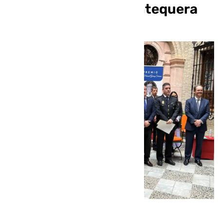
Gómez Serrano de Antequera