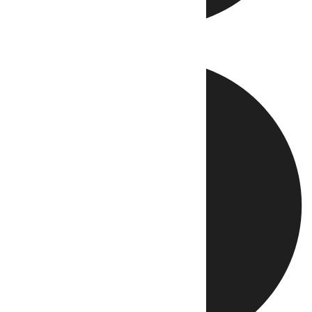
Directo