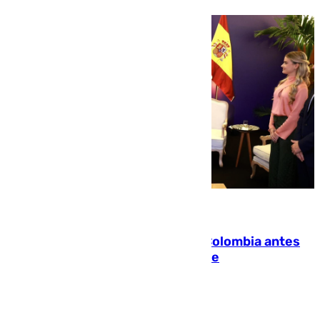
07.08.2026
Felipe VI refuerza los lazos con Colombia antes
de la llegada del nuevo presidente