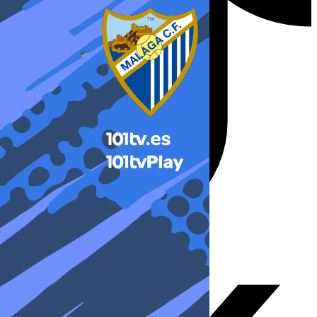
X-twitter