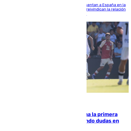
El Rey y el ministro José Manuel Albares representan a España en la
ceremonia de transmisión del mando en Cali y reivindican la relación
de "amistad y fraternidad" entre ambos países
07.08.2026
El Málaga cae ante el Ceuta y suma la primera
derrota de la pretemporada dejando dudas en
defensa