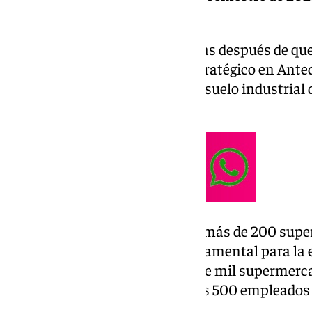
millones de euros.
Este anuncio llega solo unos días después de q
el desarrollo de este espacio estratégico en Ant
inquilino confirmado para este suelo industrial
en los próximos meses.
El centro de Consum asistirá a más de 200 sup
Castilla-La Mancha y será fundamental para la 
marca que cuenta ya con más de mil supermercad
estimación es necesitar de unos 500 empleado
rendimiento.