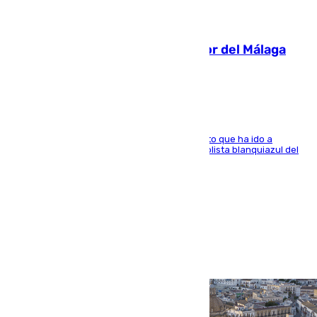
07.08.2026
Isco, la nueva mascota del jugador del Málaga
Dani Lorenzo
El centrocampista marbellí es ‘padre’ de un gato que ha ido a
recoger a Vigo y su nombre es como el exfutbolista blanquiazul del
Arroyo de la Miel