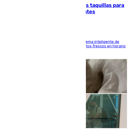
El mercado de Jerez refrigera sus taquillas para
facilitar las compras a sus visitantes
El Mercado Central de Abastos estrena un sistema inteligente de
'smart lockers' que permite recoger los productos frescos en horario
de tarde y con total autonomía