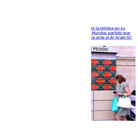
El cuadro dirigido por Juanfran Funes perdió por la mínima en su
envite contra el conjunto caballa en el Alfonso Murube, partido que
se disputó un día después de su primera victoria ante el Al-Arabi SC
07.08.2026